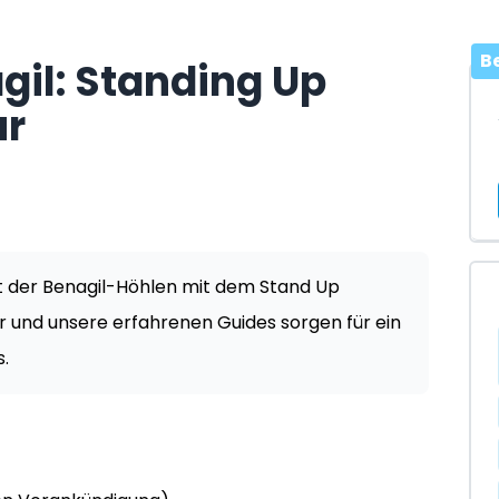
B
gil: Standing Up
ur
t der Benagil-Höhlen mit dem Stand Up
 und unsere erfahrenen Guides sorgen für ein
s.