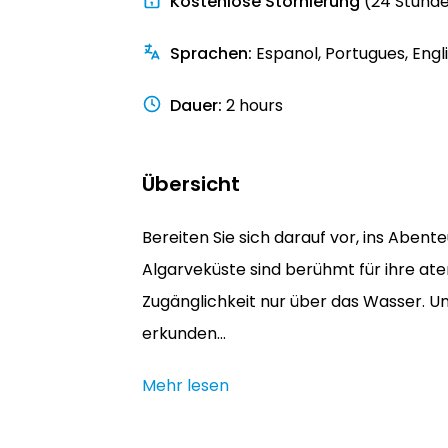
Kostenlose Stornierung
(24 Stund
Sprachen
:
Espanol, Portugues, Engl
Dauer
:
2 hours
Übersicht
Bereiten Sie sich darauf vor, ins Abent
Algarveküste sind berühmt für ihre at
Zugänglichkeit nur über das Wasser. U
erkunden...
Mehr lesen