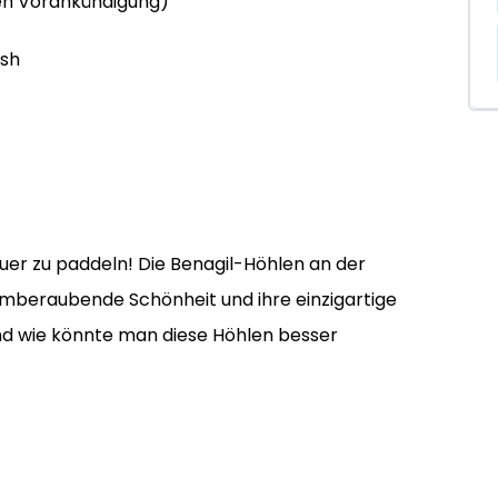
en Vorankündigung)
ish
euer zu paddeln! Die Benagil-Höhlen an der
emberaubende Schönheit und ihre einzigartige
nd wie könnte man diese Höhlen besser