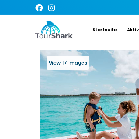
Startseite
Akti
View
17
images