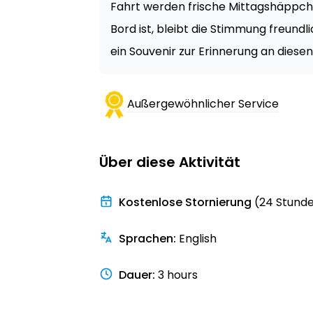
Fahrt werden frische Mittagshäppche
Bord ist, bleibt die Stimmung freundli
ein Souvenir zur Erinnerung an diesen
Außergewöhnlicher Service
Über diese Aktivität
Kostenlose Stornierung
(24 Stund
Sprachen
:
English
Dauer
:
3 hours