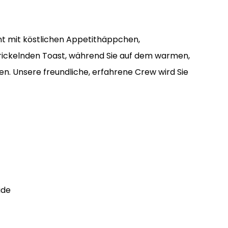
nt mit köstlichen Appetithäppchen,
ickelnden Toast, während Sie auf dem warmen,
en. Unsere freundliche, erfahrene Crew wird Sie
ide