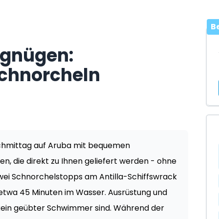
B
gnügen:
Schnorcheln
chmittag auf Aruba mit bequemen
n, die direkt zu Ihnen geliefert werden - ohne
wei Schnorchelstopps am Antilla-Schiffswrack
s etwa 45 Minuten im Wasser. Ausrüstung und
e kein geübter Schwimmer sind. Während der