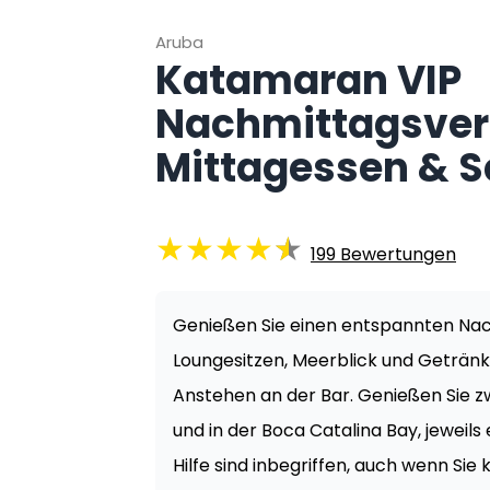
Aruba
Katamaran VIP
Nachmittagsver
Mittagessen & 
★
★
★
★
★
199
Bewertungen
Genießen Sie einen entspannten Na
Loungesitzen, Meerblick und Getränke
Anstehen an der Bar. Genießen Sie z
und in der Boca Catalina Bay, jeweil
Hilfe sind inbegriffen, auch wenn Si