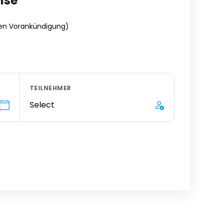
ise
en Vorankündigung)
TEILNEHMER
Select