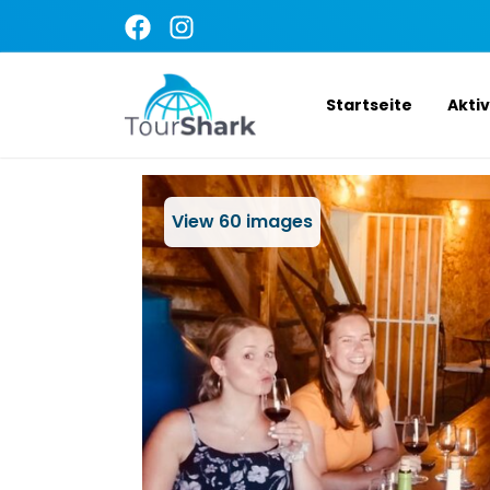
Startseite
Akti
View
60
images