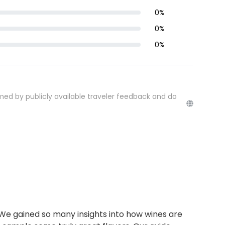
0
%
0
%
0
%
med by publicly available traveler feedback and do
 We gained so many insights into how wines are