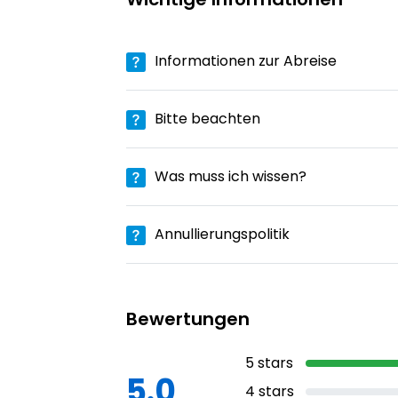
Informationen zur Abreise
Bitte beachten
Was muss ich wissen?
Annullierungspolitik
Bewertungen
5
stars
5.0
4
stars