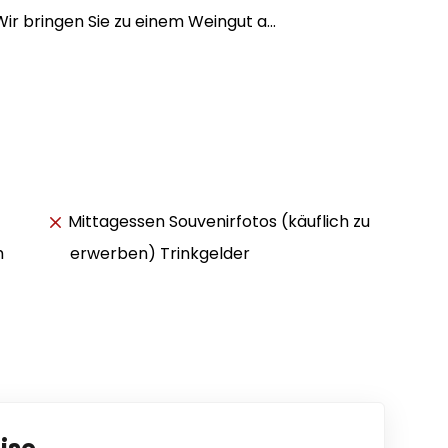
ir bringen Sie zu einem Weingut a...
Mittagessen Souvenirfotos (käuflich zu
m
erwerben) Trinkgelder