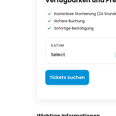
Verfügbarkeit und Pre
Kostenlose Stornierung
(24 Stund
Sichere Buchung
Sofortige Bestätigung
DATUM
Select
Tickets suchen
Wichtige Informationen