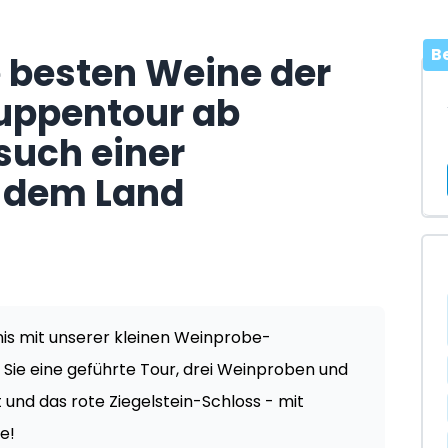
B
e besten Weine der
ruppentour ab
such einer
f dem Land
nis mit unserer kleinen Weinprobe-
Sie eine geführte Tour, drei Weinproben und
 und das rote Ziegelstein-Schloss - mit
e!