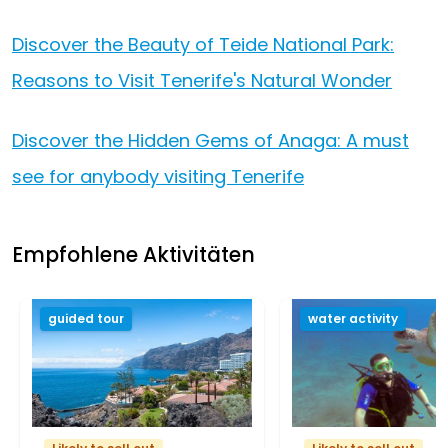
Discover the Beauty of Teide National Park:
Reasons to Visit Tenerife's Natural Wonder
Discover the Hidden Gems of Anaga: A must
see for anybody visiting Tenerife
Empfohlene Aktivitäten
guided tour
water activity