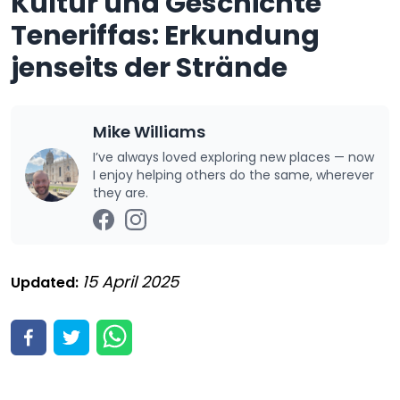
Kultur und Geschichte
Teneriffas: Erkundung
jenseits der Strände
Mike Williams
I’ve always loved exploring new places — now
I enjoy helping others do the same, wherever
they are.
15 April 2025
Updated: