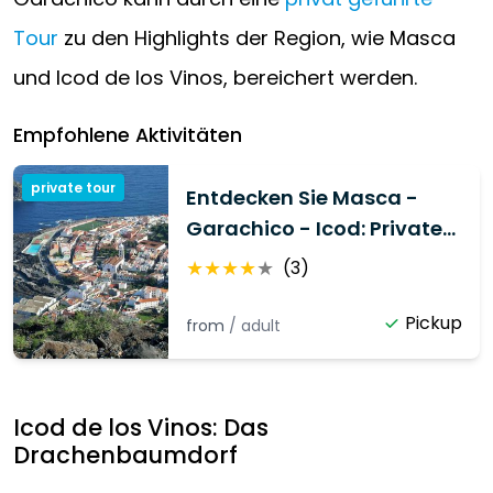
Tour
zu den Highlights der Region, wie Masca
und Icod de los Vinos, bereichert werden.
Empfohlene Aktivitäten
private tour
Entdecken Sie Masca -
Garachico - Icod: Private
Tour
★
★
★
★
★
(
3
)
Pickup
from
/
adult
Icod de los Vinos: Das
Drachenbaumdorf