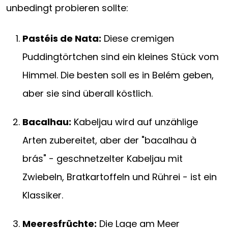
unbedingt probieren sollte:
Pastéis de Nata:
Diese cremigen
Puddingtörtchen sind ein kleines Stück vom
Himmel. Die besten soll es in Belém geben,
aber sie sind überall köstlich.
Bacalhau:
Kabeljau wird auf unzählige
Arten zubereitet, aber der "bacalhau à
brás" - geschnetzelter Kabeljau mit
Zwiebeln, Bratkartoffeln und Rührei - ist ein
Klassiker.
Meeresfrüchte:
Die Lage am Meer