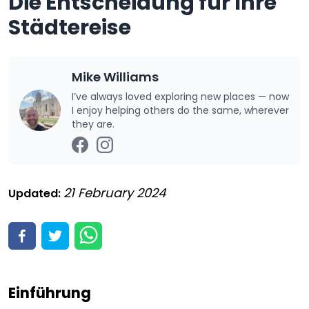
Die Entscheidung für Ihre
Städtereise
Mike Williams
I’ve always loved exploring new places — now
I enjoy helping others do the same, wherever
they are.
21 February 2024
Updated:
Einführung