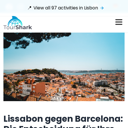
$
📍
View all
97
activities in
Lisbon
Lissabon gegen Barcelona: