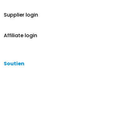
Supplier login
Affiliate login
Soutien
Aide
Contactez
Modalités et conditions