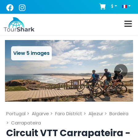
$
View
5
images
Portugal
>
Algarve
>
Faro District
>
Aljezur
>
Bordeira
>
Carrapateira
Circuit VTT Carrapateira -