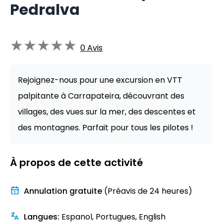
Pedralva
★
★
★
★
★
0
Avis
Rejoignez-nous pour une excursion en VTT
palpitante à Carrapateira, découvrant des
villages, des vues sur la mer, des descentes et
des montagnes. Parfait pour tous les pilotes !
À propos de cette activité
Annulation gratuite
(Préavis de 24 heures)
Langues
:
Espanol, Portugues, English