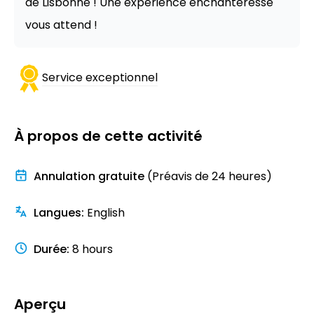
de Lisbonne ! Une expérience enchanteresse
vous attend !
Service exceptionnel
À propos de cette activité
Annulation gratuite
(Préavis de 24 heures)
Langues
:
English
Durée
:
8 hours
Aperçu