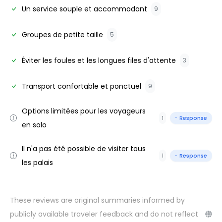
Un service souple et accommodant
9
Groupes de petite taille
5
Éviter les foules et les longues files d'attente
3
Transport confortable et ponctuel
9
Options limitées pour les voyageurs
1
Response
en solo
Il n'a pas été possible de visiter tous
1
Response
les palais
These reviews are original summaries informed by
publicly available traveler feedback and do not reflect