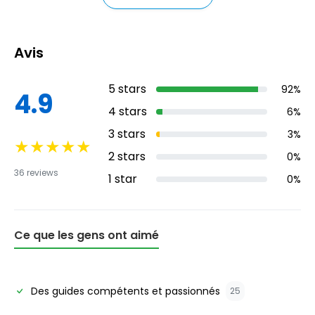
Avis
5
stars
92
%
4.9
4
stars
6
%
3
stars
3
%
★
★
★
★
★
2
stars
0
%
36
reviews
1
star
0
%
Ce que les gens ont aimé
Des guides compétents et passionnés
25