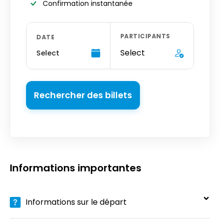
Confirmation instantanée
PARTICIPANTS
DATE
Select
Select
Rechercher des billets
Informations importantes
Informations sur le départ