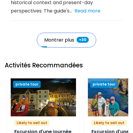
historical context and present-day
perspectives. The guide's...
Read more
Montrer plus
+
30
Activités Recommandées
private tour
private tour
Likely to sell out
Likely to sell out
Excursion d'une journée
Excursion d'une 