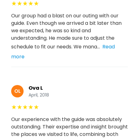
★
★
★
★
★
Our group had a blast on our outing with our
guide. Even though we arrived a bit later than
we expected, he was so kind and
understanding. He made sure to adjust the
schedule to fit our needs. We mana...
Read
more
Ova L
OL
April, 2018
★
★
★
★
★
Our experience with the guide was absolutely
outstanding. Their expertise and insight brought
the places we visited to life, combining both