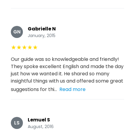
Gabrielle N
GN
January, 2015
★
★
★
★
★
Our guide was so knowledgeable and friendly!
They spoke excellent English and made the day
just how we wanted it. He shared so many
insightful things with us and offered some great
suggestions for thi...
Read more
Lemuel S
LS
August, 2016