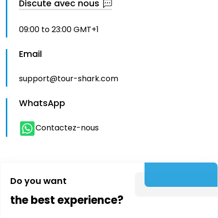
Discute avec nous
09:00 to 23:00 GMT+1
Email
support@tour-shark.com
WhatsApp
Contactez-nous
Entreprise
Do you want
the best experience?
Qui sommes-nous