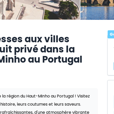
Ga
esses aux villes
cuit privé dans la
Minho au Portugal
la région du Haut-Minho au Portugal ! Visitez
 histoire, leurs coutumes et leurs saveurs.
 rafraîchissantes, d'une atmosphère vibrante