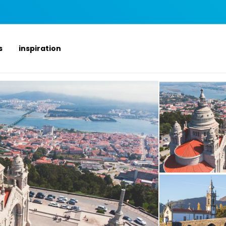
s
inspiration