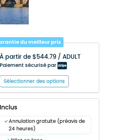
rantie du meilleur prix
À partir de $544.79 / ADULT
Paiement sécurisé par
Sélectionner des options
Inclus
Annulation gratuite (préavis de
24 heures)