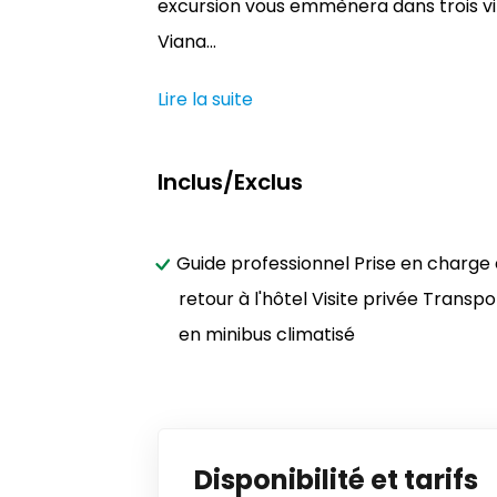
excursion vous emmènera dans trois vil
Viana...
Lire la suite
Inclus/Exclus
Guide professionnel Prise en charge 
retour à l'hôtel Visite privée Transpo
en minibus climatisé
Disponibilité et tarifs