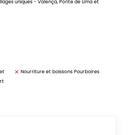
lages uniques - Valença, Ponte de Lima et
et
Nourriture et boissons Pourboires
rt