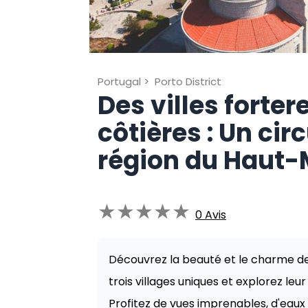
Portugal
>
Porto District
Des villes forter
côtières : Un cir
région du Haut-
★
★
★
★
★
0
Avis
Découvrez la beauté et le charme de 
trois villages uniques et explorez leur
Profitez de vues imprenables, d'eaux