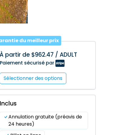
rantie du meilleur prix
À partir de $962.47 / ADULT
Paiement sécurisé par
Sélectionner des options
Inclus
Annulation gratuite (préavis de
24 heures)