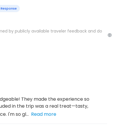
Response
med by publicly available traveler feedback and do
ledgeable! They made the experience so
ded in the trip was a real treat—tasty,
. I'm so gl...
Read more