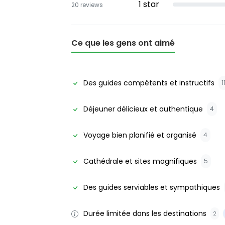
1
star
20
reviews
Ce que les gens ont aimé
Des guides compétents et instructifs
1
Déjeuner délicieux et authentique
4
Voyage bien planifié et organisé
4
Cathédrale et sites magnifiques
5
Des guides serviables et sympathiques
Durée limitée dans les destinations
2