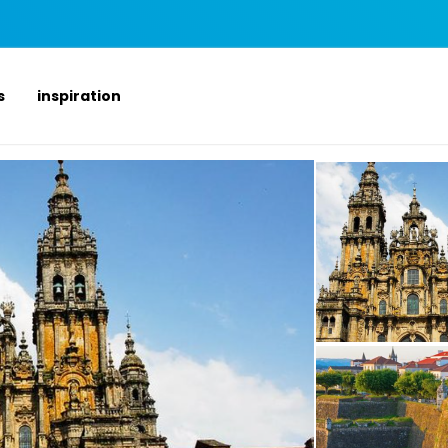
s
inspiration