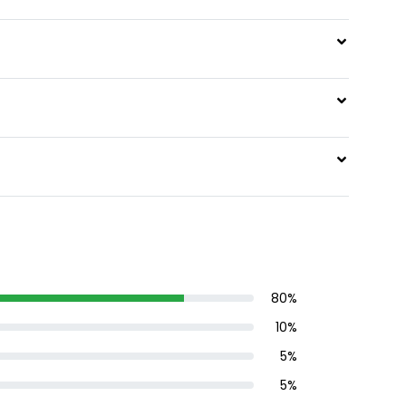
80
%
10
%
5
%
5
%