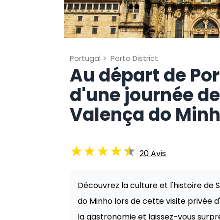
Portugal
>
Porto District
Au départ de Port
d'une journée de
Valença do Min
★
★
★
★
★
20
Avis
Découvrez la culture et l'histoire 
do Minho lors de cette visite privée 
la gastronomie et laissez-vous surpr