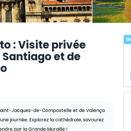
Ga
o : Visite privée
 Santiago et de
ho
de Saint-Jacques-de-Compostelle et de Valença
d'une journée. Explorez la cathédrale, savourez
endre par la Grande Muraille !