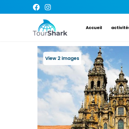
Accueil
activité
View
2
images