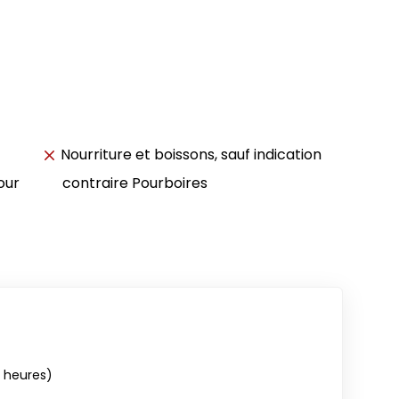
Nourriture et boissons, sauf indication
our
contraire Pourboires
4 heures)