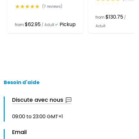
★
★
★
★
★
(
7
reviews)
$130.75
from
/
$62.95
Pickup
from
/
Adult
Adult
Besoin d'aide
Discute avec nous
09:00 to 23:00 GMT+1
Email