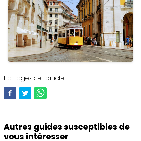
Portugal
Partagez cet article
Voir toutes les 144 activités
Voir les activités
Autres guides susceptibles de
vous intéresser