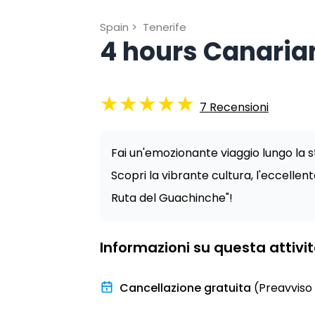
Spain
>
Tenerife
4 hours Canaria
★
★
★
★
★
7
Recensioni
Fai un'emozionante viaggio lungo la 
Scopri la vibrante cultura, l'eccellente
Ruta del Guachinche"!
Informazioni su questa attivi
Cancellazione gratuita
(Preavviso 