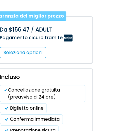
aranzia del miglior prezzo
Da $156.47 / ADULT
Pagamento sicuro tramite
Seleziona opzioni
Incluso
Cancellazione gratuita
(preavviso di 24 ore)
Biglietto online
Conferma immediata
Prenotazione sicura