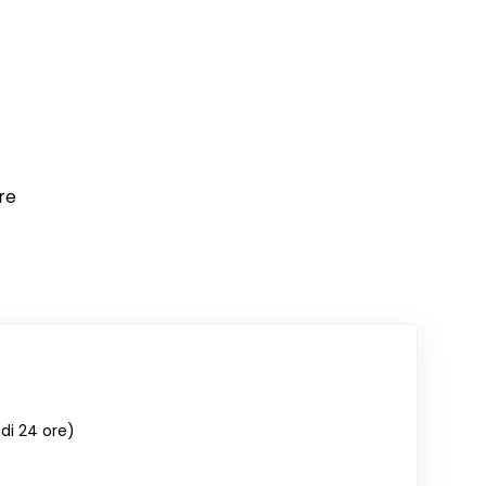
re
di 24 ore)