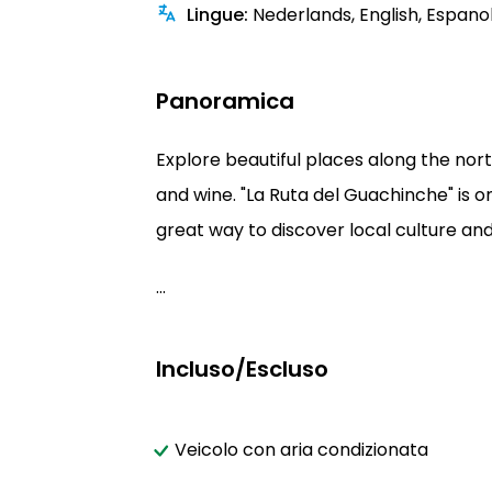
Lingue
:
Nederlands, English, Espanol,
Panoramica
Explore beautiful places along the nort
and wine. "La Ruta del Guachinche" is 
great way to discover local culture and
...
Incluso/Escluso
Veicolo con aria condizionata