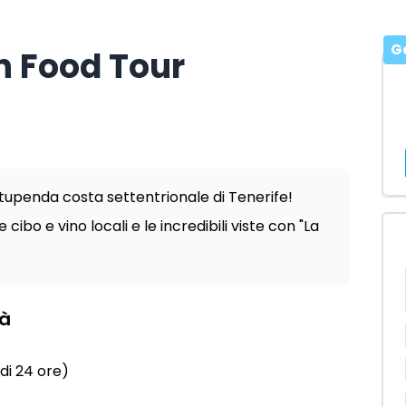
G
n Food Tour
stupenda costa settentrionale di Tenerife!
 cibo e vino locali e le incredibili viste con "La
tà
di 24 ore)