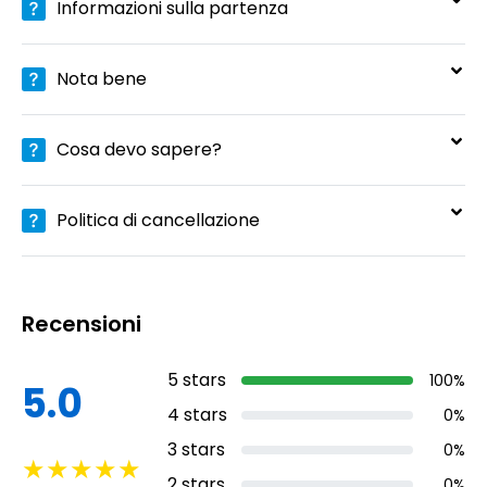
Informazioni sulla partenza
Nota bene
Cosa devo sapere?
Politica di cancellazione
Recensioni
5
stars
100
%
5.0
4
stars
0
%
3
stars
0
%
★
★
★
★
★
2
stars
0
%