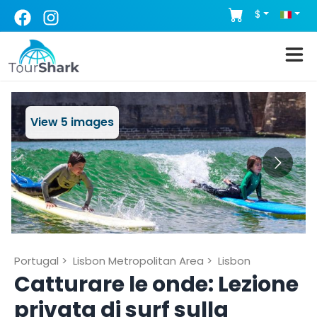
$
View
5
images
Portugal
>
Lisbon Metropolitan Area
>
Lisbon
Catturare le onde: Lezione
privata di surf sulla