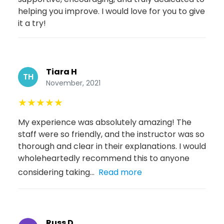
helping you improve. I would love for you to give
it a try!
Tiara H
TH
November, 2021
★
★
★
★
★
My experience was absolutely amazing! The
staff were so friendly, and the instructor was so
thorough and clear in their explanations. I would
wholeheartedly recommend this to anyone
considering taking...
Read more
Russ D