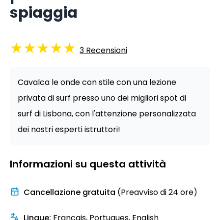
spiaggia
★
★
★
★
★
3
Recensioni
Cavalca le onde con stile con una lezione
privata di surf presso uno dei migliori spot di
surf di Lisbona, con l'attenzione personalizzata
dei nostri esperti istruttori!
Informazioni su questa attività
Cancellazione gratuita
(Preavviso di 24 ore)
Lingue
:
Francais, Portugues, English