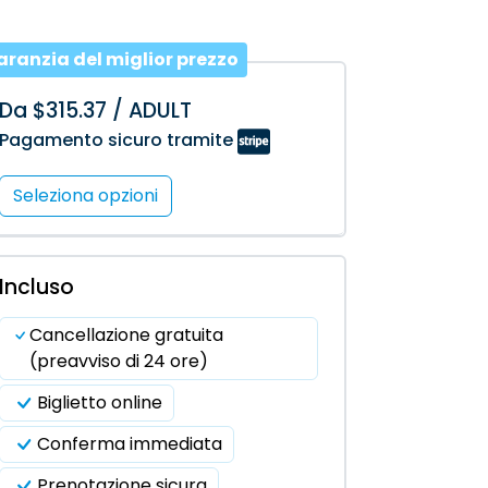
aranzia del miglior prezzo
Da $315.37 / ADULT
Pagamento sicuro tramite
Seleziona opzioni
Incluso
Cancellazione gratuita
(preavviso di 24 ore)
Biglietto online
Conferma immediata
Prenotazione sicura