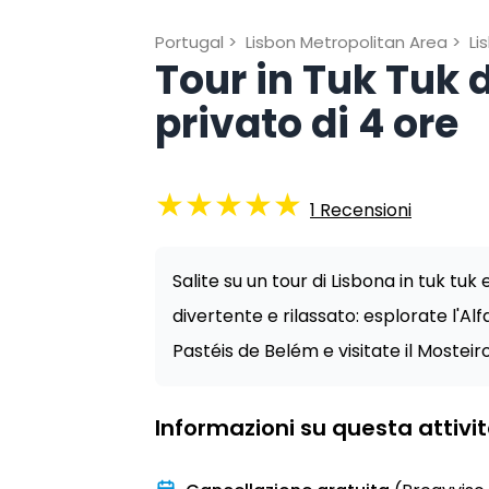
Portugal
>
Lisbon Metropolitan Area
>
Li
Tour in Tuk Tuk 
privato di 4 ore
★
★
★
★
★
1
Recensioni
Salite su un tour di Lisbona in tuk tuk
divertente e rilassato: esplorate l'Al
Pastéis de Belém e visitate il Mostei
Informazioni su questa attivi