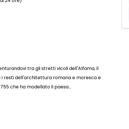
di 24 ore)
nturandovi tra gli stretti vicoli dell'Alfama, il
e i resti dell'architettura romana e moresca e
755 che ha modellato il paesa...