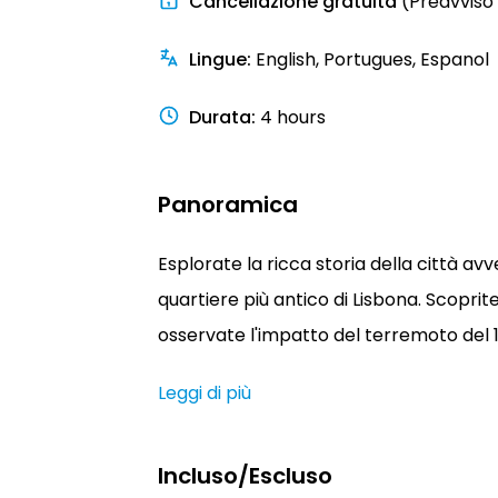
Cancellazione gratuita
(Preavviso 
Lingue
:
English, Portugues, Espanol
Durata
:
4 hours
Panoramica
Esplorate la ricca storia della città avve
quartiere più antico di Lisbona. Scoprit
osservate l'impatto del terremoto del 1
Leggi di più
Incluso/Escluso