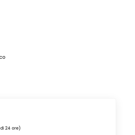
ico
di 24 ore)