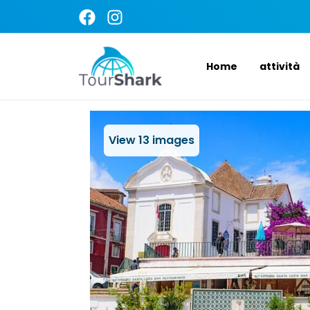
Home
attività
View
13
images