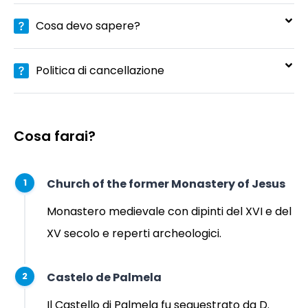
Cosa devo sapere?
Politica di cancellazione
Cosa farai?
Church of the former Monastery of Jesus
1
Monastero medievale con dipinti del XVI e del
XV secolo e reperti archeologici.
Castelo de Palmela
2
Il Castello di Palmela fu sequestrato da D.