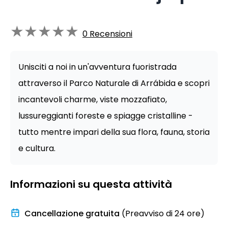
★
★
★
★
★
0
Recensioni
Unisciti a noi in un'avventura fuoristrada
attraverso il Parco Naturale di Arrábida e scopri
incantevoli charme, viste mozzafiato,
lussureggianti foreste e spiagge cristalline -
tutto mentre impari della sua flora, fauna, storia
e cultura.
Informazioni su questa attività
Cancellazione gratuita
(Preavviso di 24 ore)