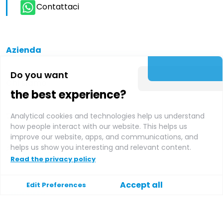
Contattaci
Azienda
Do you want
Chi siamo
the best experience?
Supplier login
Analytical cookies and technologies help us understand
how people interact with our website. This helps us
improve our website, apps, and communications, and
helps us show you interesting and relevant content.
Affiliate login
Read the privacy policy
Accept all
Edit Preferences
Supporto