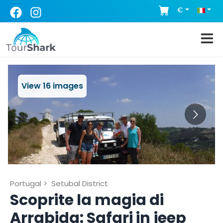
€
View
16
images
Portugal
>
Setubal District
Scoprite la magia di
Arrabida: Safari in jeep