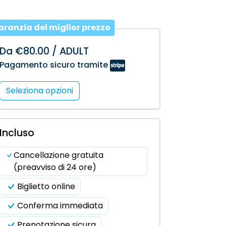
aranzia del miglior prezzo
Da €80.00 / ADULT
Pagamento sicuro tramite
Seleziona opzioni
Incluso
Cancellazione gratuita
(preavviso di 24 ore)
Biglietto online
Conferma immediata
Prenotazione sicura