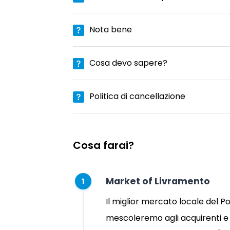
Nota bene
Cosa devo sapere?
Politica di cancellazione
Cosa farai?
Market of Livramento
1
Il miglior mercato locale del Po
mescoleremo agli acquirenti e 