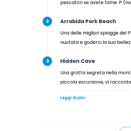
pescatori se avete fame :P (no
Arrabida Park Beach
2
Una delle migliori spiagge del
nuotata e goderci la sua bellez
Hidden Cave
3
Una grotta segreta nella monta
piccola escursione, vi racconte
coraggiosi, potrete anche fare 
Leggi di più