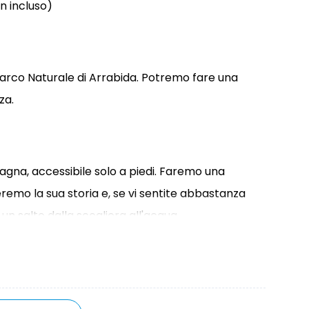
n incluso)
 Parco Naturale di Arrabida. Potremo fare una
za.
gna, accessibile solo a piedi. Faremo una
remo la sua storia e, se vi sentite abbastanza
un salto dalla scogliera all'acqua.