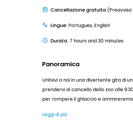
Cancellazione gratuita
(Preavviso 
Lingue
:
Portugues, English
Durata
:
7 hours and 30 minutes
Panoramica
Unitevi a noi in una divertente gita di
prendervi al cancello dello zoo alle 9:
per rompere il ghiaccio e ammireremo at
Leggi di più