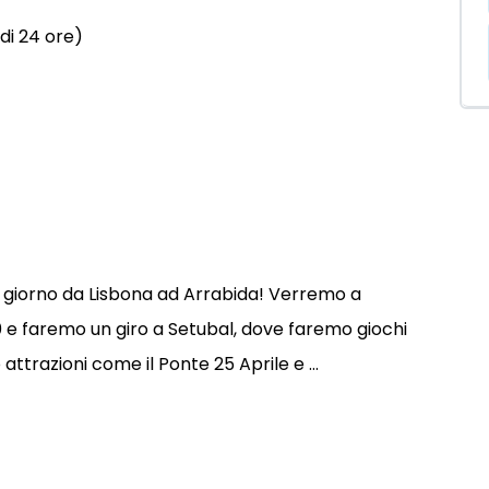
di 24 ore)
 un giorno da Lisbona ad Arrabida! Verremo a
30 e faremo un giro a Setubal, dove faremo giochi
trazioni come il Ponte 25 Aprile e ...