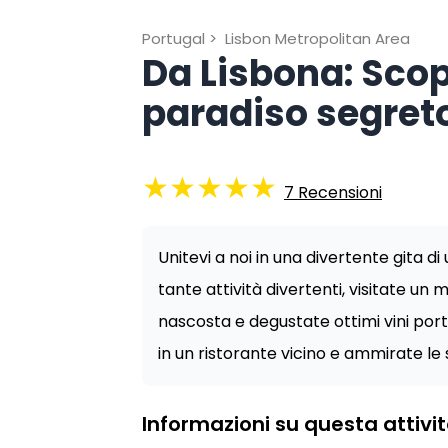
Portugal
>
Lisbon Metropolitan Area
Da Lisbona: Scopr
paradiso segret
★
★
★
★
★
7
Recensioni
Unitevi a noi in una divertente gita d
tante attività divertenti, visitate un
nascosta e degustate ottimi vini port
in un ristorante vicino e ammirate le 
Informazioni su questa attivi