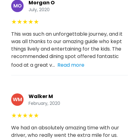
Morgan O
MO
July, 2020
★
★
★
★
★
This was such an unforgettable journey, and it
was all thanks to our amazing guide who kept
things lively and entertaining for the kids. The
recommended dining spot offered fantastic
food at a great v...
Read more
Walker M
WM
February, 2020
★
★
★
★
★
We had an absolutely amazing time with our
driver, who really went the extra mile for us.