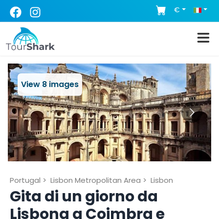
€
View
8
images
Portugal
>
Lisbon Metropolitan Area
>
Lisbon
Gita di un giorno da
Lisbona a Coimbra e