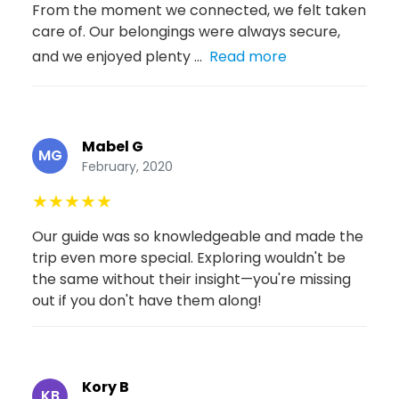
From the moment we connected, we felt taken
care of. Our belongings were always secure,
and we enjoyed plenty ...
Read more
Mabel G
MG
February, 2020
★
★
★
★
★
Our guide was so knowledgeable and made the
trip even more special. Exploring wouldn't be
the same without their insight—you're missing
out if you don't have them along!
Kory B
KB