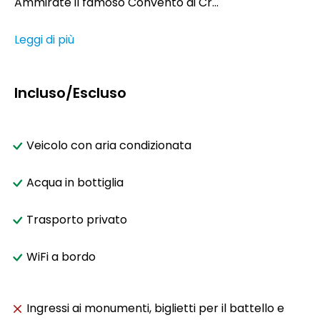
Ammirate il famoso Convento di Cr...
Leggi di più
Incluso/Escluso
Veicolo con aria condizionata
Acqua in bottiglia
Trasporto privato
WiFi a bordo
Ingressi ai monumenti, biglietti per il battello e