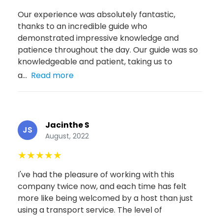
Our experience was absolutely fantastic,
thanks to an incredible guide who
demonstrated impressive knowledge and
patience throughout the day. Our guide was so
knowledgeable and patient, taking us to
a...
Read more
Jacinthe S
JS
August, 2022
★
★
★
★
★
I've had the pleasure of working with this
company twice now, and each time has felt
more like being welcomed by a host than just
using a transport service. The level of