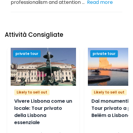
professionalism and attention ...
Read more
Attività Consigliate
private tour
private tour
Likely to sell out
Likely to sell out
Vivere Lisbona come un
Dai monumenti al
locale: Tour privato
Tour privato a pi
della Lisbona
Belém a Lisbona
essenziale