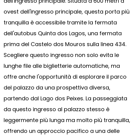
dell'ingresso principale. Situata a 600 metri a
ovest dell'ingresso principale, questa porta più
tranquilla è accessibile tramite la fermata
dell'autobus Quinta dos Lagos, una fermata
prima del Castelo dos Mouros sulla linea 434.
Scegliere questo ingresso non solo evita le
lunghe file alle biglietterie automatiche, ma
offre anche l'opportunità di esplorare il parco
del palazzo da una prospettiva diversa,
partendo dal Lago dos Peixes. La passeggiata
da questo ingresso al palazzo stesso è
leggermente più lunga ma molto più tranquilla,
offrendo un approccio pacifico a una delle