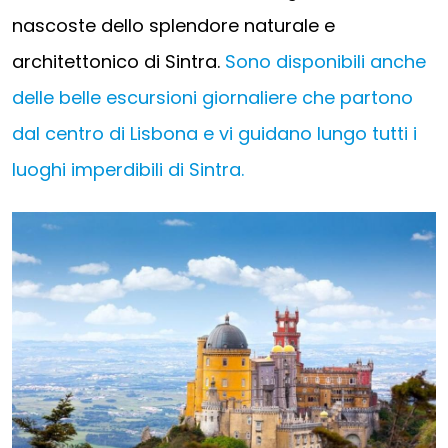
nascoste dello splendore naturale e
architettonico di Sintra.
Sono disponibili anche
delle belle escursioni giornaliere che partono
dal centro di Lisbona e vi guidano lungo tutti i
luoghi imperdibili di Sintra.