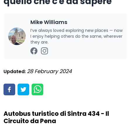
quello che c'è da sapere
Mike Williams
I’ve always loved exploring new places — now
I enjoy helping others do the same, wherever
they are.
28 February 2024
Updated:
Autobus turistico di Sintra 434 - Il
Circuito da Pena