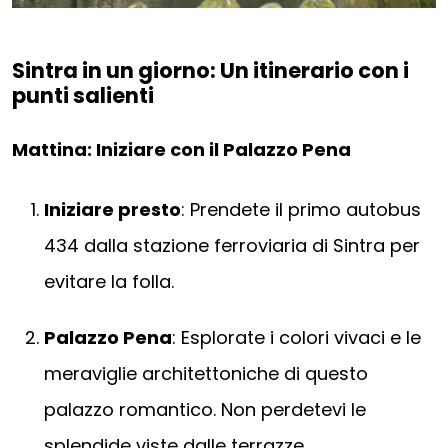
Sintra in un giorno: Un itinerario con i
punti salienti
Mattina: Iniziare con il Palazzo Pena
Iniziare presto
: Prendete il primo autobus
434 dalla stazione ferroviaria di Sintra per
evitare la folla.
Palazzo Pena
: Esplorate i colori vivaci e le
meraviglie architettoniche di questo
palazzo romantico. Non perdetevi le
splendide viste dalle terrazze.