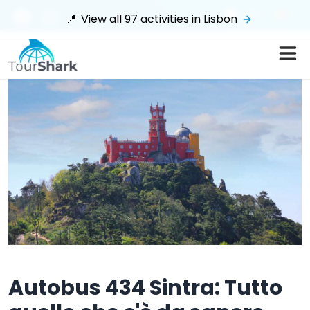
$
📍
View all
97
activities in
Lisbon
Autobus 434 Sintra: Tutto