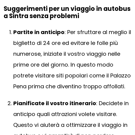
Suggerimenti per un viaggio in autobus
a Sintra senza problemi
Partite in anticipo
: Per sfruttare al meglio il
biglietto di 24 ore ed evitare le folle più
numerose, iniziate il vostro viaggio nelle
prime ore del giorno. In questo modo
potrete visitare siti popolari come il Palazzo
Pena prima che diventino troppo affollati.
Pianificate il vostro itinerario
: Decidete in
anticipo quali attrazioni volete visitare.
Questo vi aiuterà a ottimizzare il viaggio in