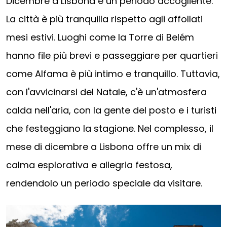
Dicembre a Lisbona è un periodo accogliente.
La città è più tranquilla rispetto agli affollati
mesi estivi. Luoghi come la Torre di Belém
hanno file più brevi e passeggiare per quartieri
come Alfama è più intimo e tranquillo. Tuttavia,
con l'avvicinarsi del Natale, c'è un'atmosfera
calda nell'aria, con la gente del posto e i turisti
che festeggiano la stagione. Nel complesso, il
mese di dicembre a Lisbona offre un mix di
calma esplorativa e allegria festosa,
rendendolo un periodo speciale da visitare.