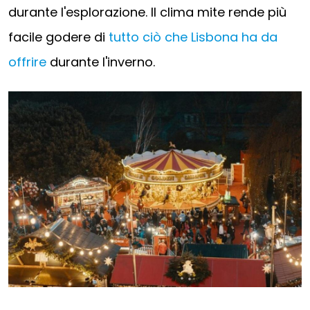
durante l'esplorazione. Il clima mite rende più
facile godere di
tutto ciò che Lisbona ha da
offrire
durante l'inverno.