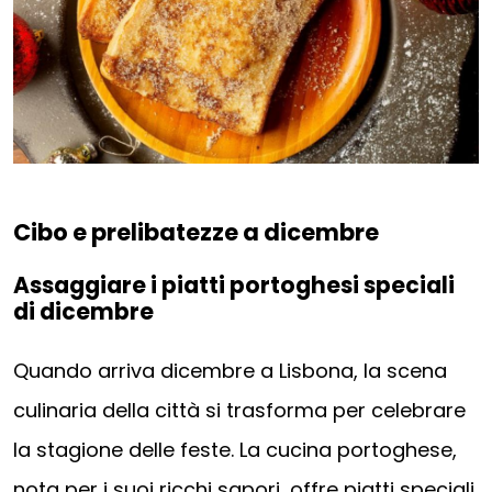
Cibo e prelibatezze a dicembre
Assaggiare i piatti portoghesi speciali
di dicembre
Quando arriva dicembre a Lisbona, la scena
culinaria della città si trasforma per celebrare
la stagione delle feste. La cucina portoghese,
nota per i suoi ricchi sapori, offre piatti speciali