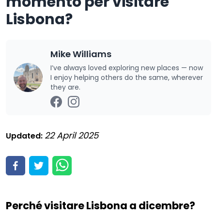
momento per visitare
Lisbona?
Mike Williams
I’ve always loved exploring new places — now
I enjoy helping others do the same, wherever
they are.
22 April 2025
Updated:
Perché visitare Lisbona a dicembre?