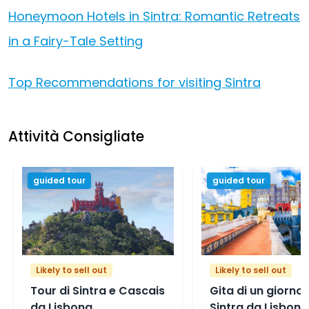
Honeymoon Hotels in Sintra: Romantic Retreats
in a Fairy-Tale Setting
Top Recommendations for visiting Sintra
Attività Consigliate
guided tour
guided tour
Likely to sell out
Likely to sell out
Tour di Sintra e Cascais
Gita di un giorno 
da Lisbona
Sintra da Lisbona