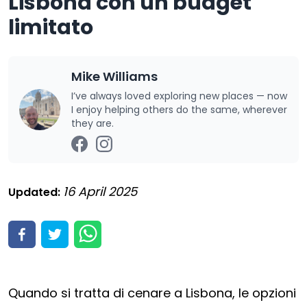
Lisbona con un budget
limitato
Mike Williams
I’ve always loved exploring new places — now
I enjoy helping others do the same, wherever
they are.
16 April 2025
Updated:
Quando si tratta di cenare a Lisbona, le opzioni