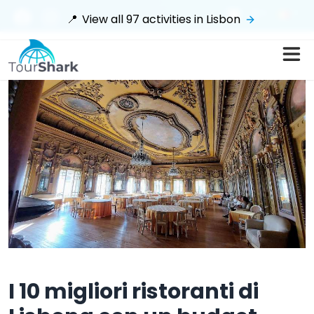
$
📍
View all
97
activities in
Lisbon
I 10 migliori ristoranti di