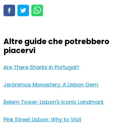
Ver todas las 97 actividades
Visualizza attività
Altre guide che potrebbero
piacervi
Are There Sharks in Portugal?
Jerónimos Monastery: A Lisbon Gem
Belem Tower: Lisbon's Iconic Landmark
Pink Street Lisbon: Why to Visit