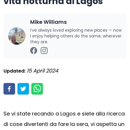
vita notturna di Lagos
Mike Williams
I’ve always loved exploring new places — now
I enjoy helping others do the same, wherever
they are.
15 April 2024
Updated:
Se vi state recando a Lagos e siete alla ricerca
di cose divertenti da fare la sera, vi aspetta un