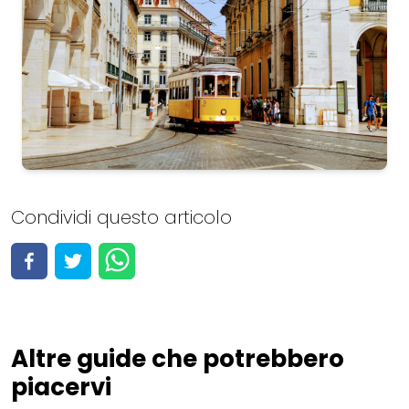
Portugal
Condividi questo articolo
Ver todas las 144 actividades
Visualizza attività
Altre guide che potrebbero
piacervi