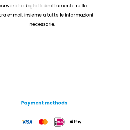
iceverete i biglietti direttamente nella
tra e-mail, insieme a tutte le informazioni
necessarie.
Payment methods