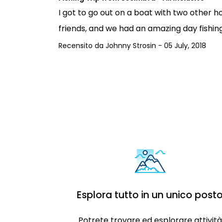
I got to go out on a boat with two other h
friends, and we had an amazing day fishing fo
Recensito da
Johnny Strosin
-
05 July, 2018
Esplora tutto in un unico post
Potrete trovare ed esplorare attività