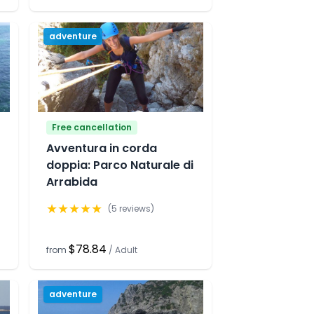
adventure
Free cancellation
Avventura in corda
doppia: Parco Naturale di
Arrabida
★
★
★
★
★
(
5
reviews)
$78.84
from
/
Adult
adventure