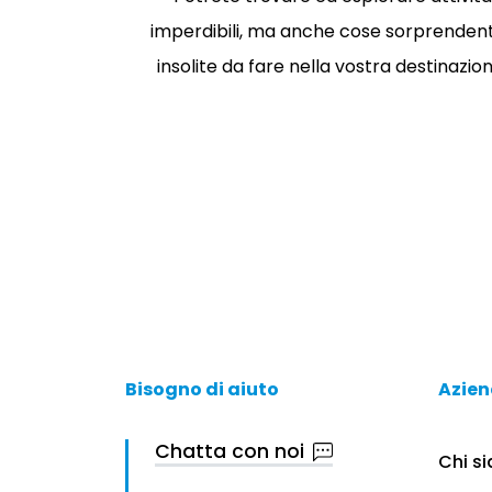
imperdibili, ma anche cose sorprendent
insolite da fare nella vostra destinazion
Bisogno di aiuto
Azie
Chatta con noi
Chi s