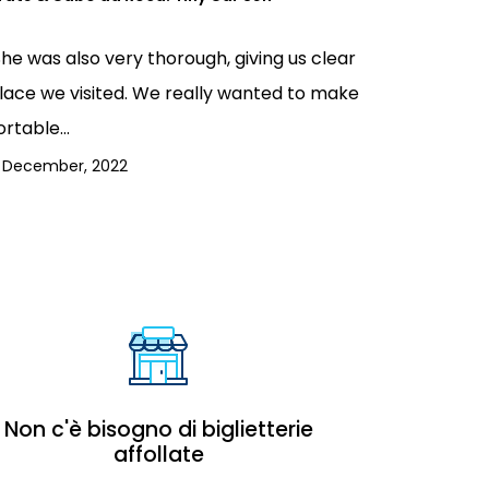
She was also very thorough, giving us clear
lace we visited. We really wanted to make
rtable...
 December, 2022
Non c'è bisogno di biglietterie
affollate