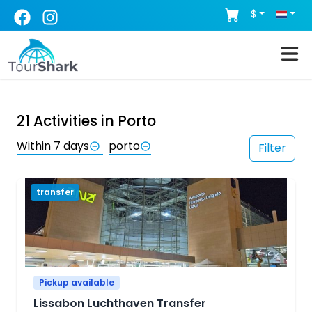
$
21
Activities in
Porto
Within 7 days
porto
Filter
transfer
Pickup available
Lissabon Luchthaven Transfer