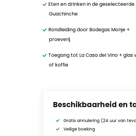
Eten en drinken in de geselecteerde
Guachinche
Rondleiding door Bodegas Monje +
proeverij
Toegang tot La Casa del Vino + glas w
of koffie
Beschikbaarheid en t
Gratis annulering
(24 uur van tev
Veilige boeking