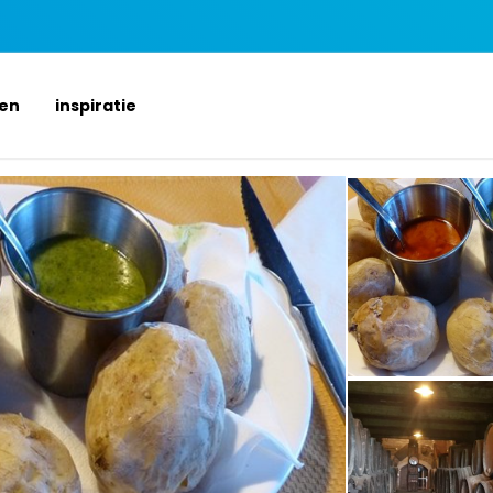
ten
inspiratie