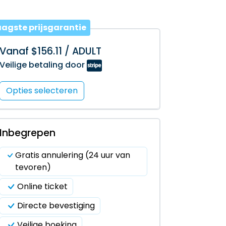
aagste prijsgarantie
Vanaf $156.11 / ADULT
Veilige betaling door
Opties selecteren
Inbegrepen
Gratis annulering (24 uur van
tevoren)
Online ticket
Directe bevestiging
Veilige boeking