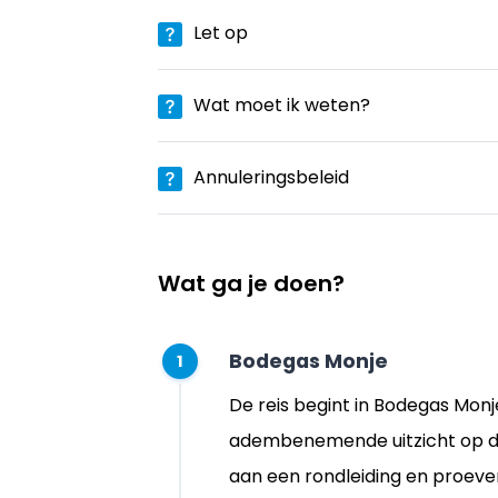
Let op
Wat moet ik weten?
Annuleringsbeleid
Wat ga je doen?
Bodegas Monje
1
De reis begint in Bodegas Monj
adembenemende uitzicht op de
aan een rondleiding en proeveri