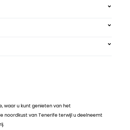
e, waar u kunt genieten van het
 noordkust van Tenerife terwijl u deelneemt
j.