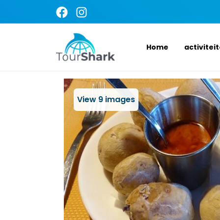
Home
activitei
View
9
images