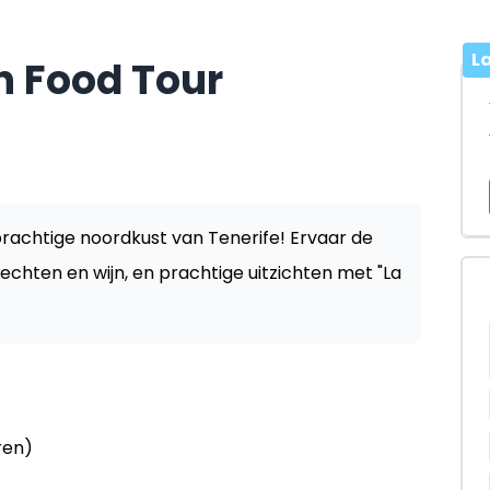
L
n Food Tour
rachtige noordkust van Tenerife! Ervaar de
erechten en wijn, en prachtige uitzichten met "La
ren)