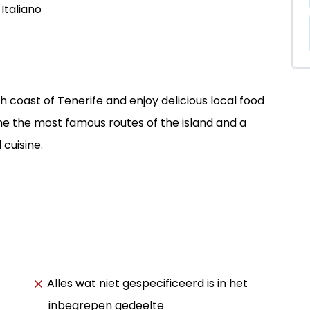
Italiano
h coast of Tenerife and enjoy delicious local food
one the most famous routes of the island and a
 cuisine.
Alles wat niet gespecificeerd is in het
inbegrepen gedeelte