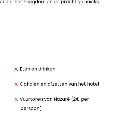
onder het heiligdom en de prachtige unieke
Eten en drinken
Ophalen en afzetten van het hotel
Vuurtoren van Nazaré (2€ per
persoon)