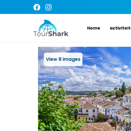
Home
activitei
View
8
images