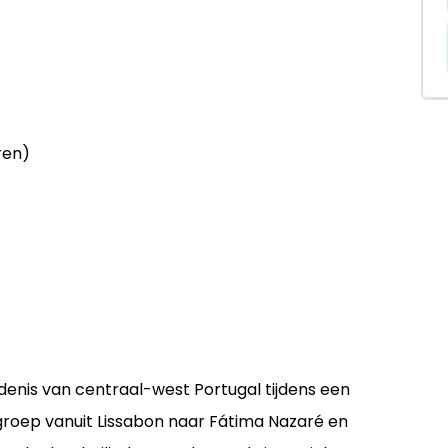
ren)
denis van centraal-west Portugal tijdens een
 groep vanuit Lissabon naar Fátima Nazaré en