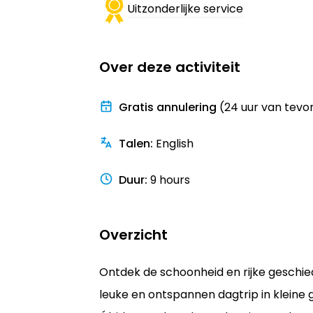
Uitzonderlijke service
Over deze activiteit
Gratis annulering
(24 uur van tevo
Talen
:
English
Duur
:
9 hours
Overzicht
Ontdek de schoonheid en rijke geschie
leuke en ontspannen dagtrip in kleine