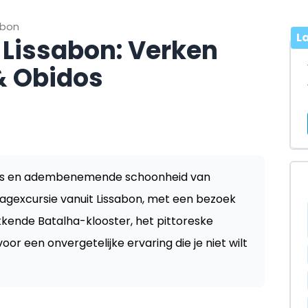
sbon
L
 Lissabon: Verken
& Obidos
nis en adembenemende schoonheid van
dagexcursie vanuit Lissabon, met een bezoek
kkende Batalha-klooster, het pittoreske
r een onvergetelijke ervaring die je niet wilt