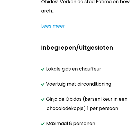
Óbidos! Verken de stad Fatima en bew
arch...
Lees meer
Inbegrepen/Uitgesloten
Lokale gids en chauffeur
Voertuig met airconditioning
Ginja de Óbidos (kersenlikeur in een
chocoladekopje) 1 per persoon
Maximaal 8 personen