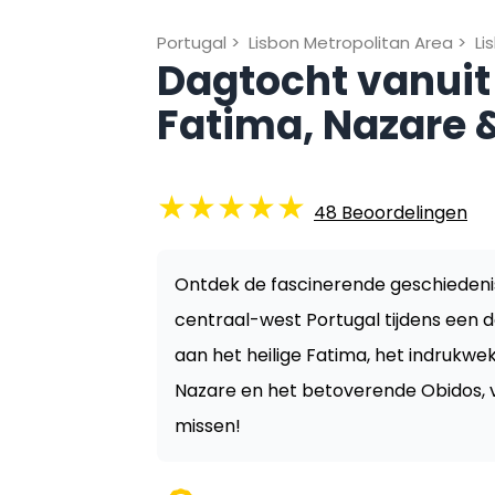
Portugal
>
Lisbon Metropolitan Area
>
Li
Dagtocht vanuit
Fatima, Nazare 
★
★
★
★
★
48
Beoordelingen
Ontdek de fascinerende geschiede
centraal-west Portugal tijdens een 
aan het heilige Fatima, het indrukwe
Nazare en het betoverende Obidos, voo
missen!