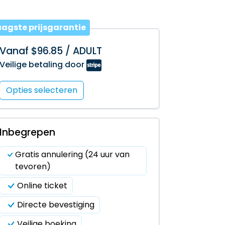
aagste prijsgarantie
Vanaf $96.85 / ADULT
Veilige betaling door
Opties selecteren
Inbegrepen
Gratis annulering (24 uur van
tevoren)
Online ticket
Directe bevestiging
Veilige boeking