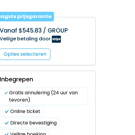
aagste prijsgarantie
Vanaf $545.83 / GROUP
Veilige betaling door
Opties selecteren
Inbegrepen
Gratis annulering (24 uur van
tevoren)
Online ticket
Directe bevestiging
Veilige boeking