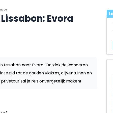
sbon
L
 Lissabon: Evora
an Lissabon naar Evora! Ontdek de wonderen
se tijd tot de gouden vlaktes, olijventuinen en
privétour zal je reis onvergetelijk maken!