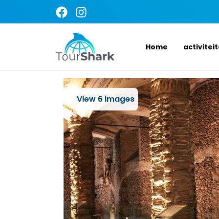
Home
activitei
View
6
images