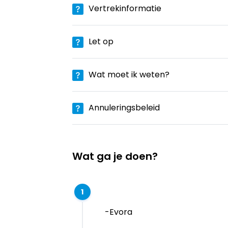
Vertrekinformatie
Let op
Wat moet ik weten?
Annuleringsbeleid
Wat ga je doen?
1
-Evora