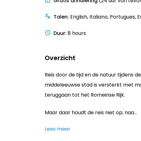
Gratis annulering
(24 uur van tevo
Talen
:
English, Italiano, Portugues, 
Duur
:
8 hours
Overzicht
Reis door de tijd en de natuur tijdens 
middeleeuwse stad is versterkt met mur
teruggaan tot het Romeinse Rijk.
Maar daar houdt de reis niet op; naa...
Lees meer