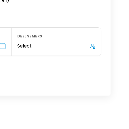
oren)
DEELNEMERS
Select