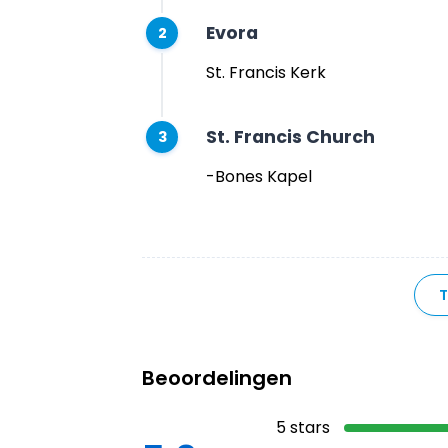
Evora
2
St. Francis Kerk
St. Francis Church
3
-Bones Kapel
Beoordelingen
5
stars