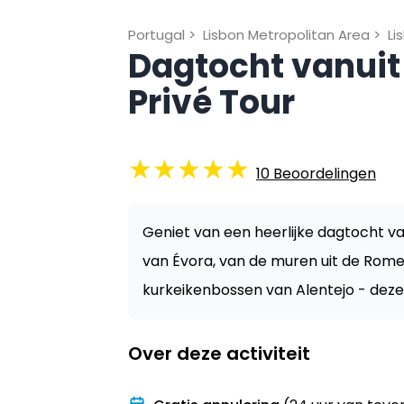
Portugal
>
Lisbon Metropolitan Area
>
Li
Dagtocht vanuit
Privé Tour
★
★
★
★
★
10
Beoordelingen
Geniet van een heerlijke dagtocht v
van Évora, van de muren uit de Romein
kurkeikenbossen van Alentejo - deze 
Over deze activiteit