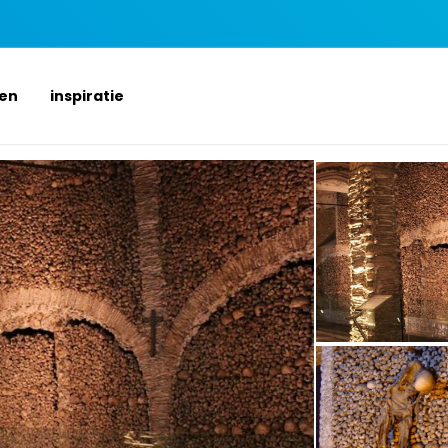
ten
inspiratie