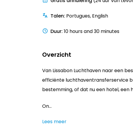
Gratis annulering
(24 uur van tevo
Talen
:
Portugues, English
Duur
:
10 hours and 30 minutes
Overzicht
Van Lissabon Luchthaven naar een bes
efficiënte luchthaventransferservice 
bestemming, of dat nu een hotel, een h
On...
Lees meer