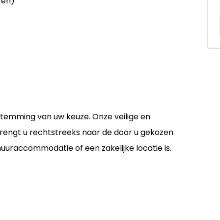
ren)
temming van uw keuze. Onze veilige en
brengt u rechtstreeks naar de door u gekozen
uuraccommodatie of een zakelijke locatie is.