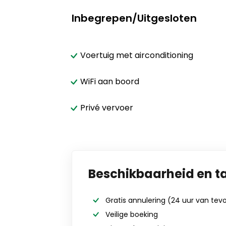
Inbegrepen/Uitgesloten
Voertuig met airconditioning
WiFi aan boord
Privé vervoer
Beschikbaarheid en t
Gratis annulering
(24 uur van tev
Veilige boeking