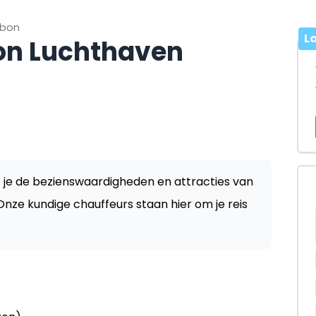
sbon
L
bon Luchthaven
s je de bezienswaardigheden en attracties van
Onze kundige chauffeurs staan hier om je reis