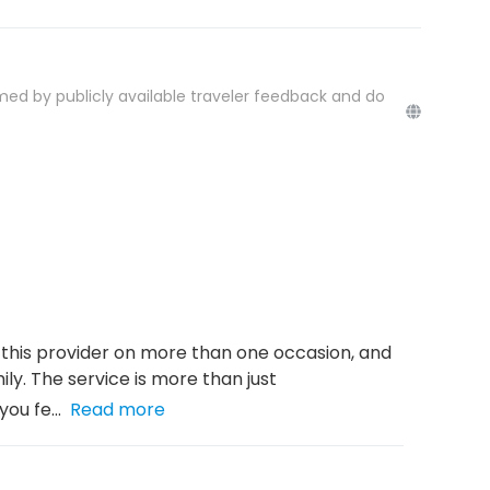
med by publicly available traveler feedback and do
h this provider on more than one occasion, and
mily. The service is more than just
ou fe...
Read more