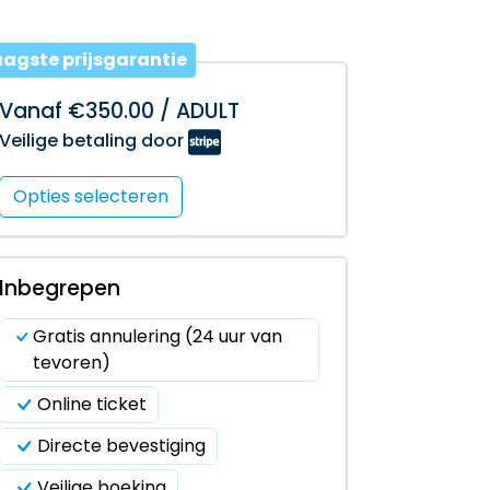
aagste prijsgarantie
Vanaf €350.00 / ADULT
Veilige betaling door
Opties selecteren
Inbegrepen
Gratis annulering (24 uur van
tevoren)
Online ticket
Directe bevestiging
Veilige boeking