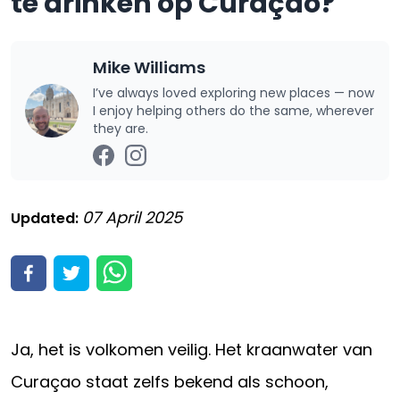
te drinken op Curaçao?
Mike Williams
I’ve always loved exploring new places — now
I enjoy helping others do the same, wherever
they are.
07 April 2025
Updated:
Ja, het is volkomen veilig. Het kraanwater van
Curaçao staat zelfs bekend als schoon,