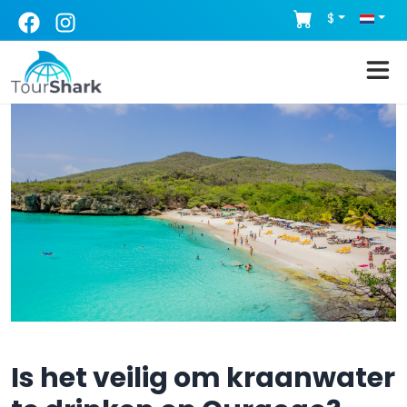
$
Is het veilig om kraanwater