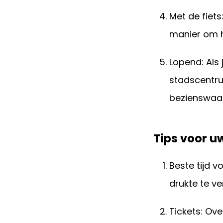
Met de fiets
manier om h
Lopend: Als 
stadscentru
bezienswaar
Tips voor u
Beste tijd 
drukte te ve
Tickets: Ov