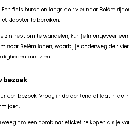
: Een fiets huren en langs de rivier naar Belém rijd
et klooster te bereiken.
je zin hebt om te wandelen, kun je in ongeveer een
m naar Belém lopen, waarbij je onderweg de rivie
digheden kunt zien.
w bezoek
voor een bezoek: Vroeg in de ochtend of laat in d
rmijden.
erweeg om een combinatieticket te kopen als je v