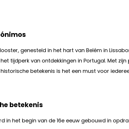
erónimos
ooster, genesteld in het hart van Belém in Lissabon
t tijdperk van ontdekkingen in Portugal. Met zijn
 historische betekenis is het een must voor iedere
che betekenis
rd in het begin van de 16e eeuw gebouwd in opdra