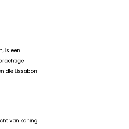
, is een
 prachtige
en die Lissabon
cht van koning