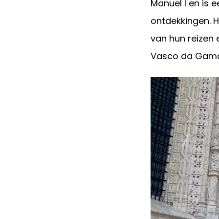
Manuel I en is 
ontdekkingen. H
van hun reizen 
Vasco da Gam