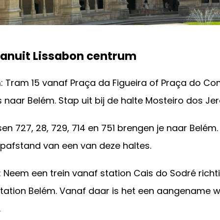
vanuit Lissabon centrum
: Tram 15 vanaf Praça da Figueira of Praça do Co
 naar Belém. Stap uit bij de halte Mosteiro dos Je
en 727, 28, 729, 714 en 751 brengen je naar Belém. 
opafstand van een van deze haltes.
: Neem een trein vanaf station Cais do Sodré rich
j station Belém. Vanaf daar is het een aangename 
.