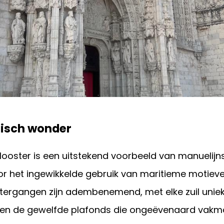
nisch wonder
ooster is een uitstekend voorbeeld van manuelijns
r het ingewikkelde gebruik van maritieme motiev
stergangen zijn adembenemend, met elke zuil unie
en de gewelfde plafonds die ongeëvenaard vakm