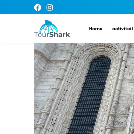
Home
activitei