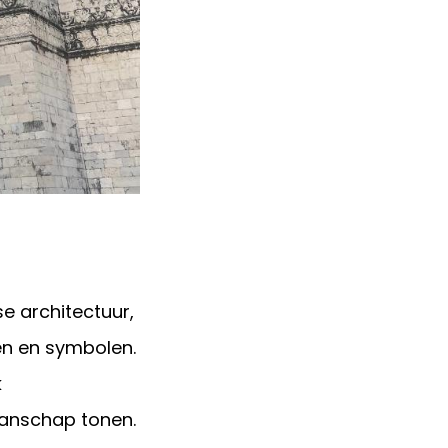
e architectuur,
en en symbolen.
k
anschap tonen.