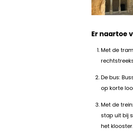
Er naartoe 
Met de tram
rechtstreeks
De bus: Buss
op korte lo
Met de trein
stap uit bi
het klooster