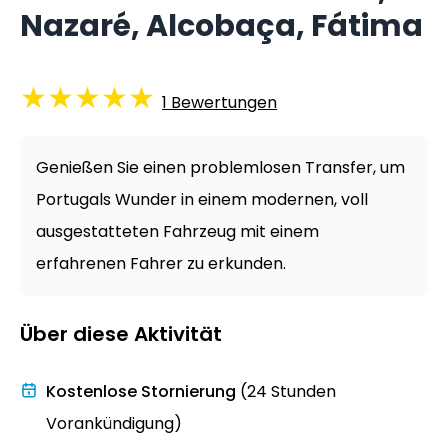
Nazaré, Alcobaça, Fátima
★
★
★
★
★
1
Bewertungen
Genießen Sie einen problemlosen Transfer, um
Portugals Wunder in einem modernen, voll
ausgestatteten Fahrzeug mit einem
erfahrenen Fahrer zu erkunden.
Über diese Aktivität
Kostenlose Stornierung
(24 Stunden
Vorankündigung)