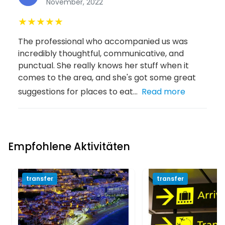
November, 2022
★
★
★
★
★
The professional who accompanied us was
incredibly thoughtful, communicative, and
punctual. She really knows her stuff when it
comes to the area, and she's got some great
suggestions for places to eat...
Read more
Empfohlene Aktivitäten
transfer
transfer