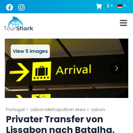
$
View
5
images
Portugal
>
Lisbon Metropolitan Area
>
Lisbon
Privater Transfer von
Lissabon nach Batalha,