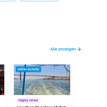
Alle anzeigen
water activity
Highly rated