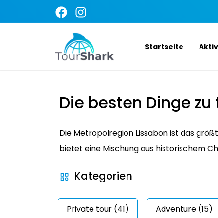
Startseite
Akti
Die besten Dinge zu 
Die Metropolregion Lissabon ist das größ
bietet eine Mischung aus historischem C
Kategorien
Private tour (41)
Adventure (15)