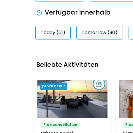
Verfügbar innerhalb
Today (61)
Tomorrow (90)
Beliebte Aktivitäten
private tour
Free cancellation
Fre