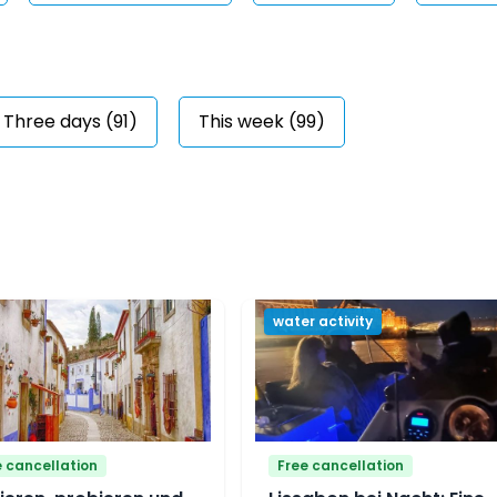
Three days (91)
This week (99)
water activity
e cancellation
Free cancellation