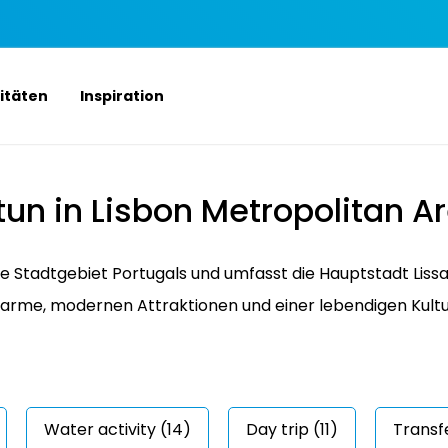
vitäten
Inspiration
tun in
Lisbon Metropolitan A
te Stadtgebiet Portugals und umfasst die Hauptstadt Lis
harme, modernen Attraktionen und einer lebendigen Kult
Water activity (14)
Day trip (11)
Transfe