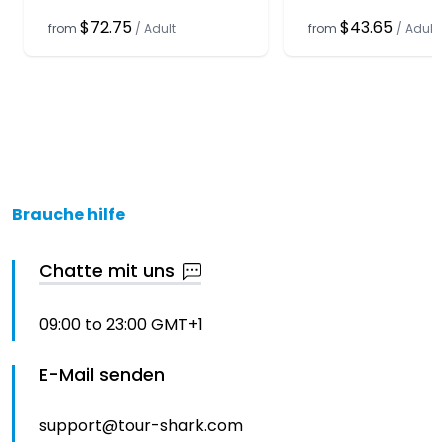
$72.75
$43.65
from
/
Adult
from
/
Adult
Brauche hilfe
Chatte mit uns
09:00 to 23:00 GMT+1
E-Mail senden
support@tour-shark.com