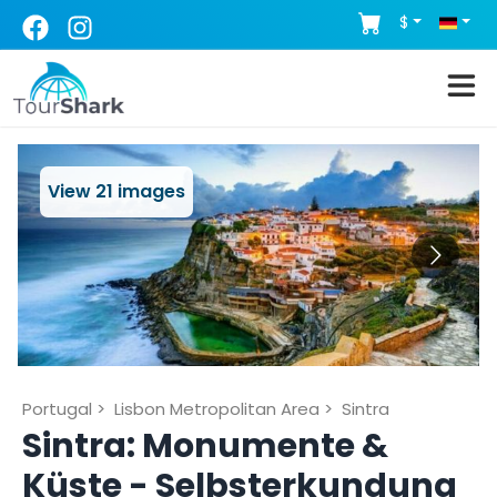
$
View
21
images
Portugal
>
Lisbon Metropolitan Area
>
Sintra
Sintra: Monumente &
Küste - Selbsterkundung