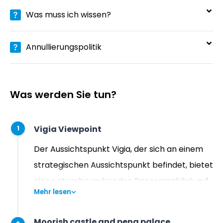
Was muss ich wissen?
Annullierungspolitik
Was werden Sie tun?
Vigia Viewpoint
1
Der Aussichtspunkt Vigia, der sich an einem
strategischen Aussichtspunkt befindet, bietet
einen atemberaubenden Panoramablick auf
Mehr lesen
die umliegenden Landschaften und
ermöglicht es den Besuchern, die Schönheit
Moorish castle and pena palace