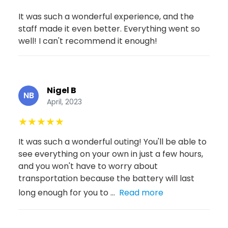
It was such a wonderful experience, and the
staff made it even better. Everything went so
well! I can't recommend it enough!
Nigel B
NB
April, 2023
★
★
★
★
★
It was such a wonderful outing! You'll be able to
see everything on your own in just a few hours,
and you won't have to worry about
transportation because the battery will last
long enough for you to ...
Read more