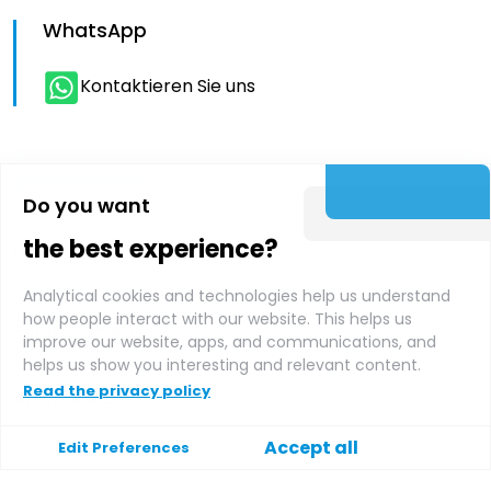
WhatsApp
Kontaktieren Sie uns
Unternehmen
Do you want
the best experience?
Über uns
Analytical cookies and technologies help us understand
how people interact with our website. This helps us
Supplier login
improve our website, apps, and communications, and
helps us show you interesting and relevant content.
Read the privacy policy
Affiliate login
Accept all
Edit Preferences