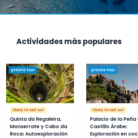
Actividades más populares
private tour
private tour
Likely to sell out
Likely to sell out
Quinta da Regaleira,
Palacio de la Peña 
Monserrate y Cabo da
Castillo Árabe:
Roca: Autoexploración
Exploración en co