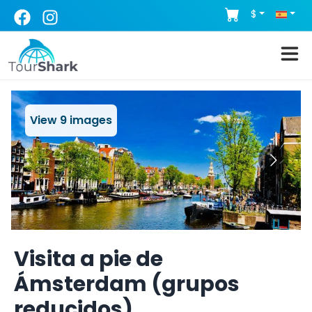
$
View
9
images
Visita a pie de
Ámsterdam (grupos
reducidos)