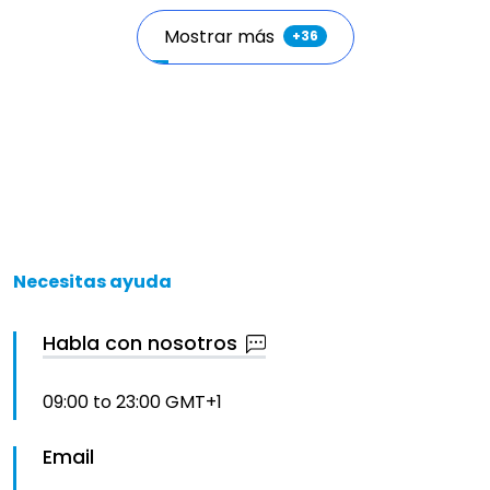
Mostrar más
+
36
Necesitas ayuda
Habla con nosotros
09:00 to 23:00 GMT+1
Email