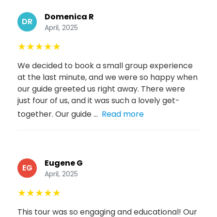
Domenica R
DR
April, 2025
★
★
★
★
★
We decided to book a small group experience
at the last minute, and we were so happy when
our guide greeted us right away. There were
just four of us, and it was such a lovely get-
together. Our guide ...
Read more
Eugene G
EG
April, 2025
★
★
★
★
★
This tour was so engaging and educational! Our