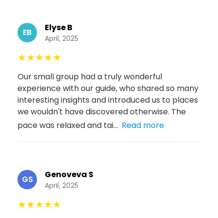
Elyse B
EB
April, 2025
★
★
★
★
★
Our small group had a truly wonderful
experience with our guide, who shared so many
interesting insights and introduced us to places
we wouldn't have discovered otherwise. The
pace was relaxed and tai...
Read more
Genoveva S
GS
April, 2025
★
★
★
★
★