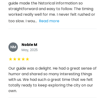
guide made the historical information so
straightforward and easy to follow. The timing
worked really well for me. I never felt rushed or
too slow. I wou...
Read more
Noble M
NM
May, 2025
★
★
★
★
★
Our guide was a delight. He had a great sense of
humor and shared so many interesting things
with us. We had such a great time that we felt
totally ready to keep exploring the city on our
own.