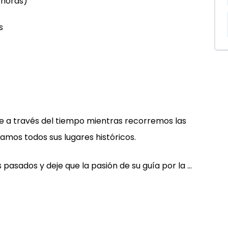
 horas)
s
e a través del tiempo mientras recorremos las
amos todos sus lugares históricos.
pasados y deje que la pasión de su guía por la ...