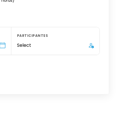
4 horas)
PARTICIPANTES
Select