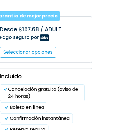
arantía de mejor precio
Desde $157.68 / ADULT
Pago seguro por
Seleccionar opciones
Incluido
Cancelación gratuita (aviso de
24 horas)
Boleto en línea
Confirmación instantánea
Reserva segura