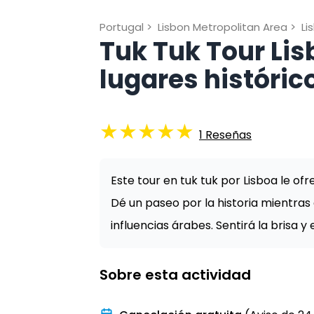
Portugal
>
Lisbon Metropolitan Area
>
Li
Tuk Tuk Tour Lis
lugares históric
★
★
★
★
★
1
Reseñas
Este tour en tuk tuk por Lisboa le of
Dé un paseo por la historia mientras 
influencias árabes. Sentirá la brisa y e
Sobre esta actividad