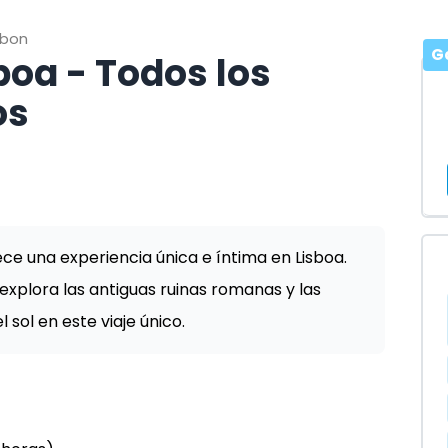
sbon
G
boa - Todos los
os
rece una experiencia única e íntima en Lisboa.
explora las antiguas ruinas romanas y las
l sol en este viaje único.