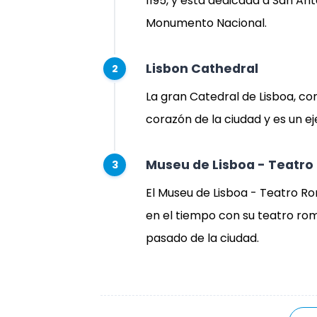
1195, y está dedicada a San Ant
Monumento Nacional.
Lisbon Cathedral
2
La gran Catedral de Lisboa, cons
corazón de la ciudad y es un ej
Museu de Lisboa - Teatr
3
El Museu de Lisboa - Teatro R
en el tiempo con su teatro rom
pasado de la ciudad.