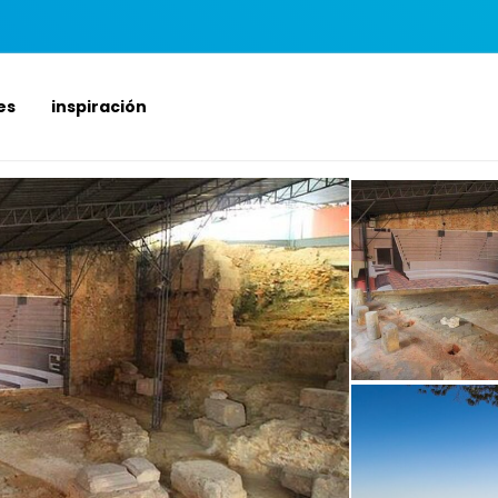
es
inspiración