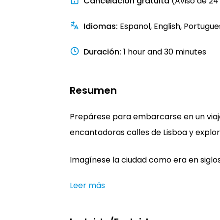
Cancelación gratuita
(Aviso de 24
Idiomas
:
Espanol, English, Portugue
Duración
:
1 hour and 30 minutes
Resumen
Prepárese para embarcarse en un viaj
encantadoras calles de Lisboa y explor
Imagínese la ciudad como era en siglos 
Leer más