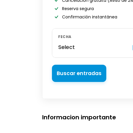
Cancelación gratuita
(Aviso de 2
Reserva segura
Confirmación instantánea
FECHA
Select
Buscar entradas
Informacion importante