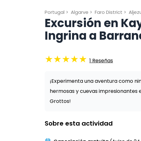
Portugal
>
Algarve
>
Faro District
>
Aljez
Excursión en Kay
Ingrina a Barran
★
★
★
★
★
1
Reseñas
¡Experimenta una aventura como nin
hermosas y cuevas impresionantes en
Grottos!
Sobre esta actividad