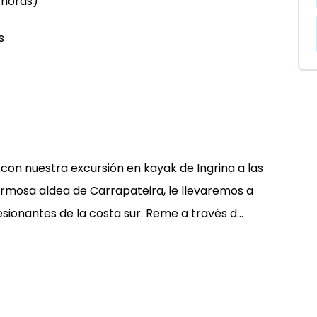
 horas)
s
con nuestra excursión en kayak de Ingrina a las
ermosa aldea de Carrapateira, le llevaremos a
ionantes de la costa sur. Reme a través d...