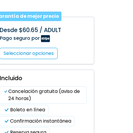
arantía de mejor precio
Desde $60.65 / ADULT
Pago seguro por
Seleccionar opciones
Incluido
Cancelación gratuita (aviso de
24 horas)
Boleto en línea
Confirmación instantánea
Reserva segura