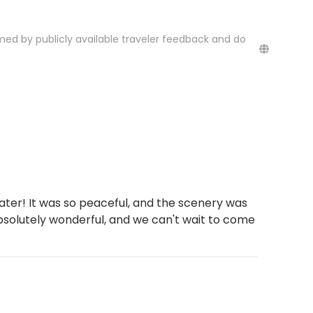
med by publicly available traveler feedback and do
ater! It was so peaceful, and the scenery was
bsolutely wonderful, and we can't wait to come