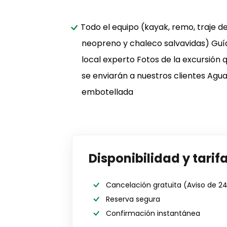
Todo el equipo (kayak, remo, traje d
neopreno y chaleco salvavidas) Guí
local experto Fotos de la excursión 
se enviarán a nuestros clientes Agu
embotellada
Disponibilidad y tarif
Cancelación gratuita
(Aviso de 2
Reserva segura
Confirmación instantánea