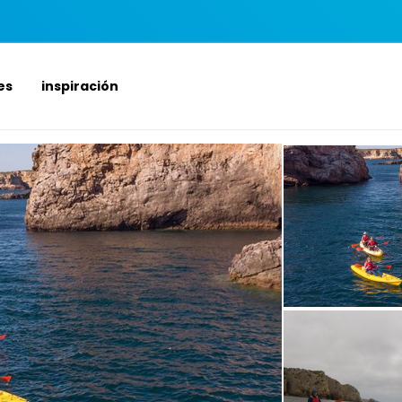
es
inspiración