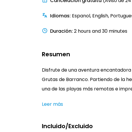
Cancelación gratuita
(Aviso de 24
Idiomas
:
Espanol, English, Portugue
Duración
:
2 hours and 30 minutes
Resumen
Disfrute de una aventura encantadora 
Grutas de Barranco. Partiendo de la h
una de las playas más remotas e impres
Leer más
Incluido/Excluido