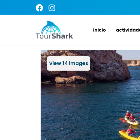
Inicio
actividad
View
14
images