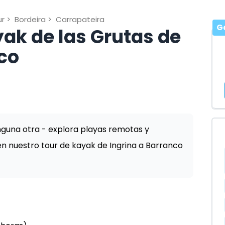
ur
>
Bordeira
>
Carrapateira
G
ak de las Grutas de
co
guna otra - explora playas remotas y
 nuestro tour de kayak de Ingrina a Barranco