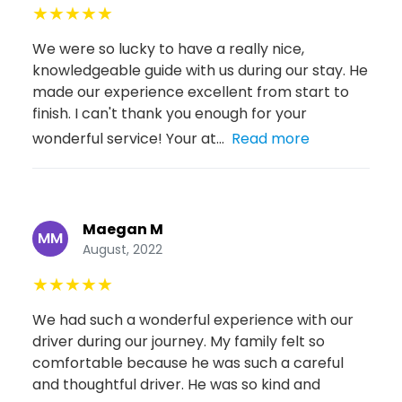
★
★
★
★
★
We were so lucky to have a really nice,
knowledgeable guide with us during our stay. He
made our experience excellent from start to
finish. I can't thank you enough for your
wonderful service! Your at...
Read more
Maegan M
MM
August, 2022
★
★
★
★
★
We had such a wonderful experience with our
driver during our journey. My family felt so
comfortable because he was such a careful
and thoughtful driver. He was so kind and