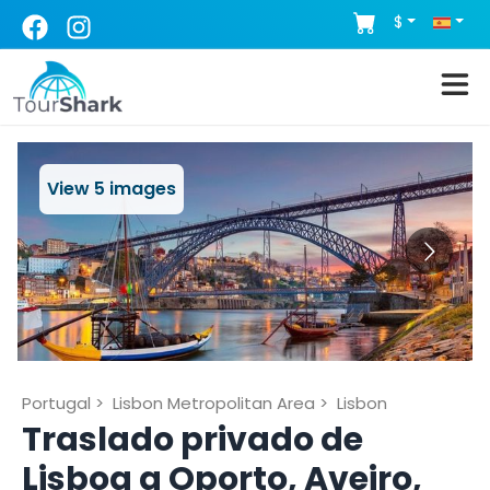
$
View
5
images
Portugal
>
Lisbon Metropolitan Area
>
Lisbon
Traslado privado de
Lisboa a Oporto, Aveiro,