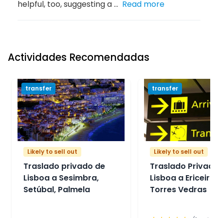
helpful, too, suggesting a ...
Read more
Actividades Recomendadas
transfer
transfer
Likely to sell out
Likely to sell out
Traslado privado de
Traslado Privado
Lisboa a Sesimbra,
Lisboa a Ericeira
Setúbal, Palmela
Torres Vedras