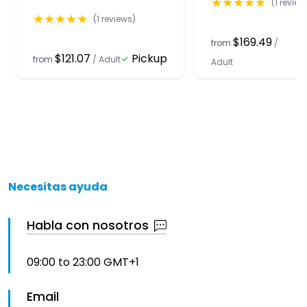
★
★
★
★
★
(
1
review
★
★
★
★
★
(
1
reviews)
$169.49
from
/
$121.07
Pickup
from
/
Adult
Adult
Necesitas ayuda
Habla con nosotros
09:00 to 23:00 GMT+1
Email