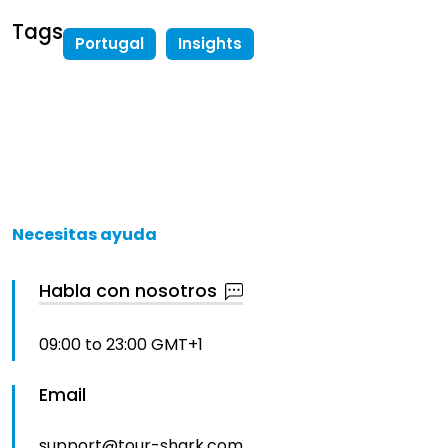
Tags
Portugal
Insights
Necesitas ayuda
Habla con nosotros
09:00 to 23:00 GMT+1
Email
support@tour-shark.com