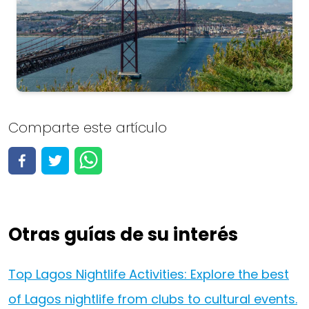
Lisbon
Comparte este artículo
Ver todas las 97 actividades
Ver actividades
Otras guías de su interés
Top Lagos Nightlife Activities: Explore the best
of Lagos nightlife from clubs to cultural events.