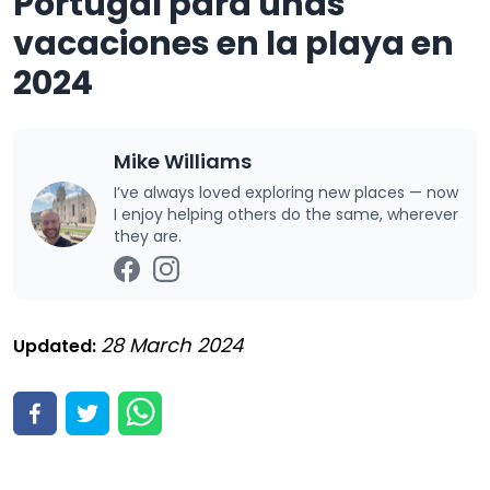
Portugal para unas
vacaciones en la playa en
2024
Mike Williams
I’ve always loved exploring new places — now
I enjoy helping others do the same, wherever
they are.
28 March 2024
Updated: