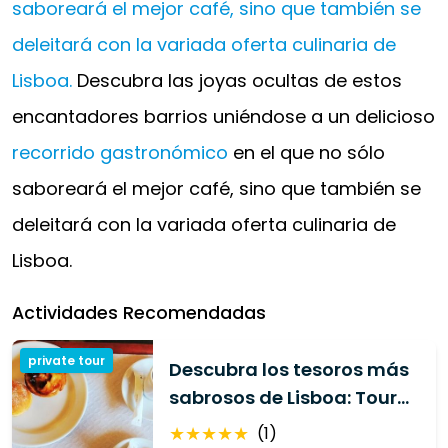
saboreará el mejor café, sino que también se
deleitará con la variada oferta culinaria de
Lisboa.
Descubra las joyas ocultas de estos
encantadores barrios uniéndose a un delicioso
recorrido gastronómico
en el que no sólo
saboreará el mejor café, sino que también se
deleitará con la variada oferta culinaria de
Lisboa.
Actividades Recomendadas
private tour
Descubra los tesoros más
sabrosos de Lisboa: Tour
gastronómico privado
★
★
★
★
★
(
1
)