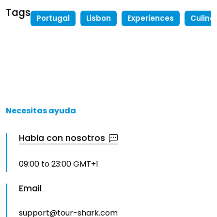
Tags
Portugal
Lisbon
Experiences
Culina
Necesitas ayuda
Habla con nosotros
09:00 to 23:00 GMT+1
Email
support@tour-shark.com