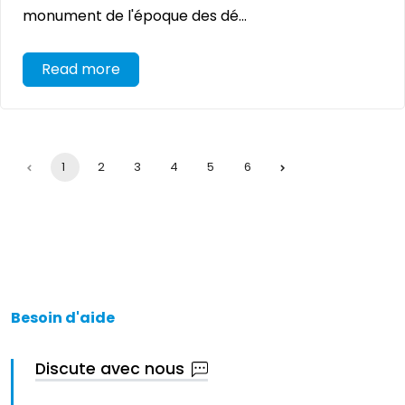
monument de l'époque des dé...
Read more
1
2
3
4
5
6
Besoin d'aide
Discute avec nous