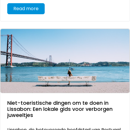
Read more
Niet-toeristische dingen om te doen in
Lissabon: Een lokale gids voor verborgen
juweeltjes
Lissabon, de betoverende hoofdstad van Portugal,