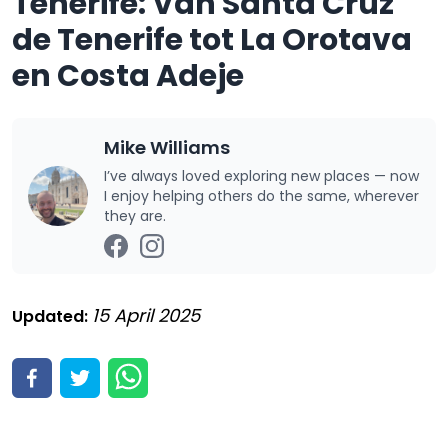
Tenerife: Van Santa Cruz
de Tenerife tot La Orotava
en Costa Adeje
Mike Williams
I’ve always loved exploring new places — now
I enjoy helping others do the same, wherever
they are.
15 April 2025
Updated: