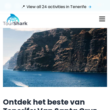
$
📍
View all
24
activities in
Tenerife
Ontdek het beste van