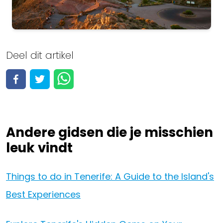
Tenerife
Deel dit artikel
Bekijk alle 24 activiteiten
Activiteiten bekijken
Andere gidsen die je misschien
leuk vindt
Things to do in Tenerife: A Guide to the Island's
Best Experiences