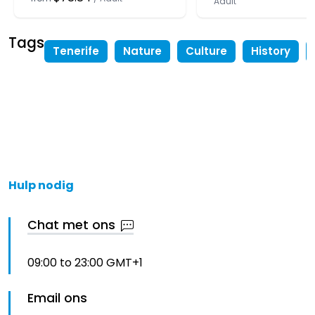
Adult
Tags
Tenerife
Nature
Culture
History
Hulp nodig
Chat met ons
09:00 to 23:00 GMT+1
Email ons