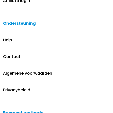
Affiliate login
Ondersteuning
Help
Contact
Algemene voorwaarden
Privacybeleid
Payment methods