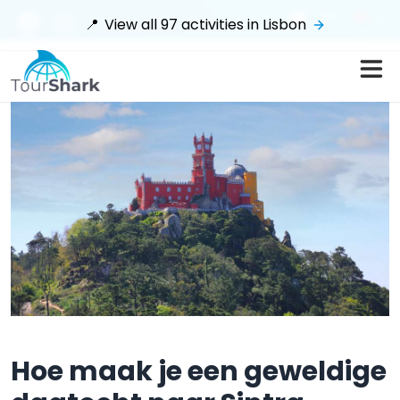
$
📍
View all
97
activities in
Lisbon
Hoe maak je een geweldige