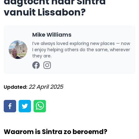
dagtocht naar Sintra
vanuit Lissabon?
Mike Williams
I’ve always loved exploring new places — now
I enjoy helping others do the same, wherever
they are.
22 April 2025
Updated:
Waarom is Sintra zo beroemd?