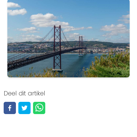
Lisbon
Deel dit artikel
Bekijk alle 97 activiteiten
Activiteiten bekijken