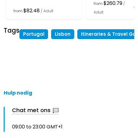
$260.79
from
/
$82.48
from
/
Adult
Adult
Tags
Portugal
Lisbon
Itineraries & Travel Gu
Hulp nodig
Chat met ons
09:00 to 23:00 GMT+1