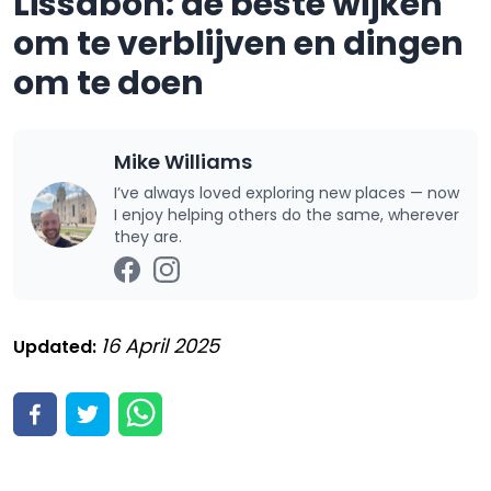
Lissabon: de beste wijken
om te verblijven en dingen
om te doen
Mike Williams
I’ve always loved exploring new places — now
I enjoy helping others do the same, wherever
they are.
16 April 2025
Updated: