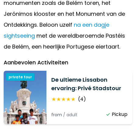
monumenten zoals de Belém toren, het
Jerónimos klooster en het Monument van de
Ontdekkings. Beloon uzelf
na een dagje
sightseeing
met de wereldberoemde Pastéis
de Belém, een heerlijke Portugese eiertaart.
Aanbevolen Activiteiten
private tour
De ultieme Lissabon
ervaring: Privé Stadstour
★
★
★
★
★
(
4
)
Pickup
from
/
adult