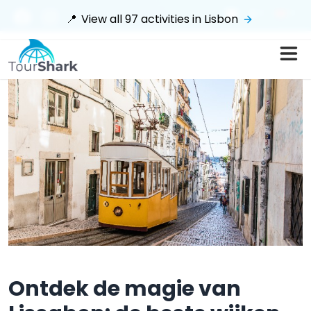
$
📍
View all
97
activities in
Lisbon
Ontdek de magie van