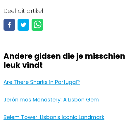
Lisbon
Deel dit artikel
Bekijk alle 97 activiteiten
Activiteiten bekijken
Andere gidsen die je misschien
leuk vindt
Are There Sharks in Portugal?
Jerónimos Monastery: A Lisbon Gem
Belem Tower: Lisbon's Iconic Landmark